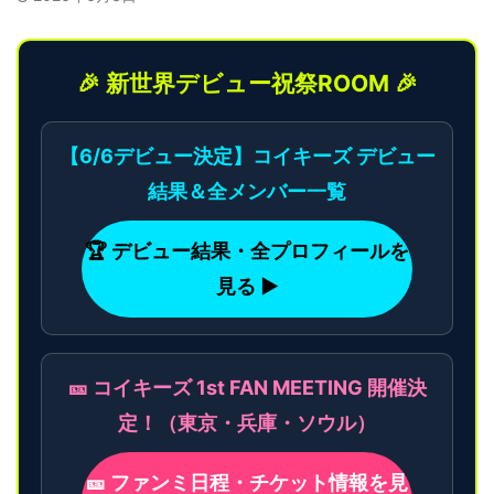
🎉 新世界デビュー祝祭ROOM 🎉
【6/6デビュー決定】コイキーズ デビュー
結果＆全メンバー一覧
🏆 デビュー結果・全プロフィールを
見る ▶
🎫 コイキーズ 1st FAN MEETING 開催決
定！（東京・兵庫・ソウル）
🎫 ファンミ日程・チケット情報を見