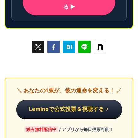
る ▶
＼ あなたの1票が、彼の運命を変える！ ／
Leminoで公式投票＆視聴する
独占無料配信中
/ アプリから毎日投票可能！