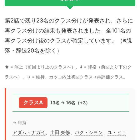
第2話で残り23名のクラス分けが発表され、さらに
再クラス分けの結果も発表されました。全101名の
再クラス分け後のクラスが確定しています。（※脱
落・辞退20名を除く）
⬆️ = 浮上（前回より上のクラスへ）、⬇️ = 降格（前回より下のク
ラスへ）、→ = 維持。カッコ内は初回クラス→再評価クラス。
クラスA
13名 → 16名（+3）
→ 維持
アダム・ナガイ
、
土田 央修
、
パク・シヨン
、
ユ・ヒョ