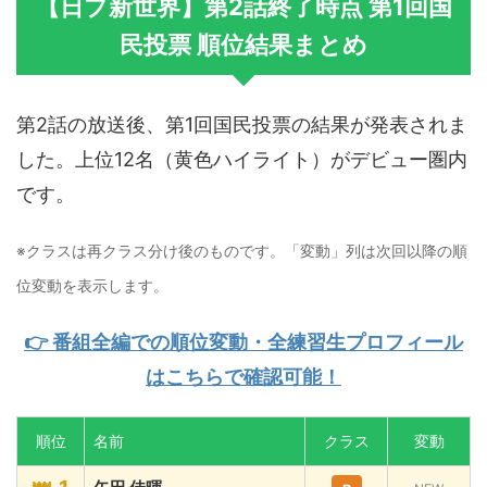
【日プ新世界】第2話終了時点 第1回国
民投票 順位結果まとめ
第2話の放送後、第1回国民投票の結果が発表されま
した。上位12名（黄色ハイライト）がデビュー圏内
です。
※クラスは再クラス分け後のものです。「変動」列は次回以降の順
位変動を表示します。
👉 番組全編での順位変動・全練習生プロフィール
はこちらで確認可能！
順位
名前
クラス
変動