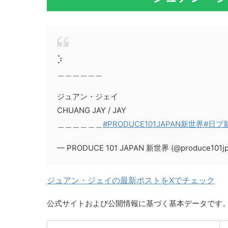
⡱
＿＿＿＿＿＿
ジュアン・ジェイ
CHUANG JAY / JAY
＿＿＿＿＿＿
#PRODUCE101JAPAN新世界
#日プ
— PRODUCE 101 JAPAN 新世界 (@produce101j
ジュアン・ジェイの最新ポストをXでチェック
公式サイトおよび公開情報に基づく基本データです