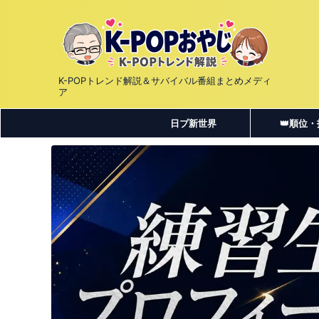
K-POPトレンド解説＆サバイバル番組まとめメディ
ア
日プ新世界
👑順位