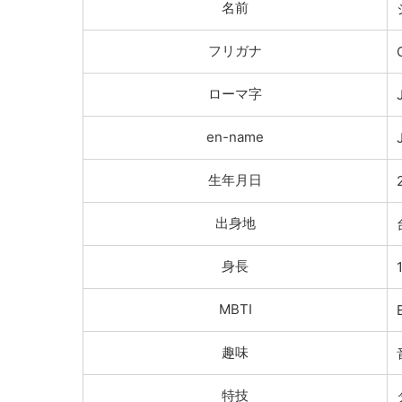
名前
フリガナ
ローマ字
en-name
生年月日
出身地
身長
MBTI
趣味
特技