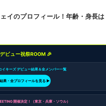
ジェイのプロフィール！年齢・身長は
界デビュー祝祭ROOM 🎉
】コイキーズ デビュー結果＆全メンバー一覧
ー結果・全プロフィールを見る ▶
AN MEETING 開催決定！（東京・兵庫・ソウル）