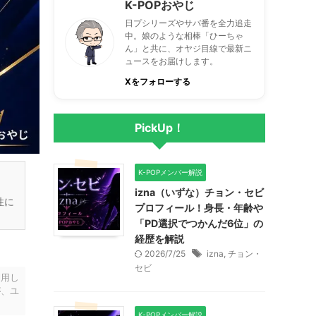
K-POPおやじ
日プシリーズやサバ番を全力追走
中。娘のような相棒「ひーちゃ
ん」と共に、オヤジ目線で最新ニ
ュースをお届けします。
Xをフォローする
PickUp！
K-POPメンバー解説
izna（いずな）チョン・セビ
性に
プロフィール！身長・年齢や
「PD選択でつかんだ6位」の
経歴を解説
2026/7/25
izna
,
チョン・
セビ
利用し
が、ユ
K-POPメンバー解説