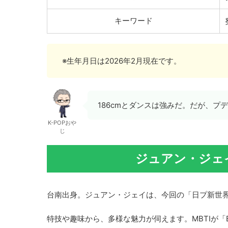
キーワード
※生年月日は2026年2月現在です。
186cmとダンスは強みだ。だが、
K-POPおや
じ
ジュアン・ジェ
台南出身。ジュアン・ジェイは、今回の「日プ新世
特技や趣味から、多様な魅力が伺えます。MBTIが「