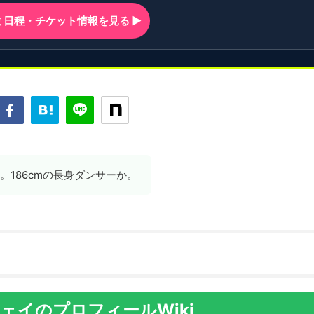
ンミ日程・チケット情報を見る ▶
。186cmの長身ダンサーか。
ェイのプロフィールWiki