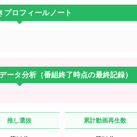
きプロフィールノート
気データ分析（番組終了時点の最終記録）
推し選抜
累計動画再生数