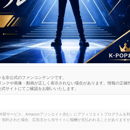
いる非公式のファンコンテンツです。
リンクや画像・動画が正しく表示されない場合があります。情報の正確
公式サイトにてご確認をお願いいたします。
の外部サービス、Amazonアソシエイト含む）にアフィリエイトプログラムを
・契約された場合、広告主から当サイトに報酬が支払われることがあります