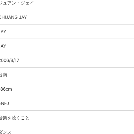
ジュアン・ジェイ
CHUANG JAY
JAY
JAY
2006/8/17
台南
186cm
ENFJ
音楽を聴くこと
ダンス