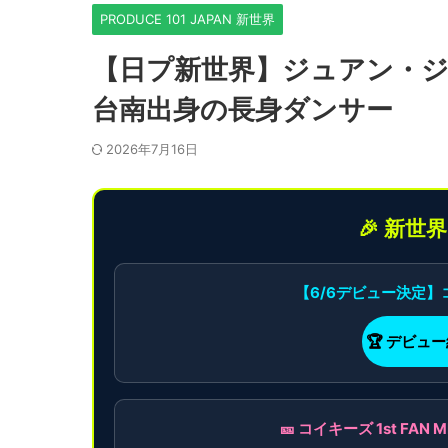
PRODUCE 101 JAPAN 新世界
【日プ新世界】ジュアン・
台南出身の長身ダンサー
2026年7月16日
🎉 新世
【6/6デビュー決定
🏆 デビュ
🎫 コイキーズ 1st F