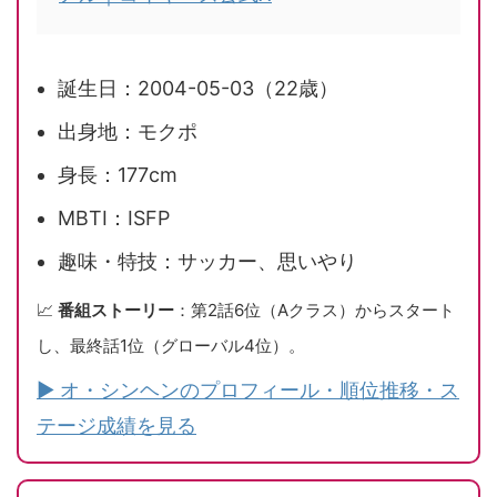
誕生日：2004-05-03（22歳）
出身地：モクポ
身長：177cm
MBTI：ISFP
趣味・特技：サッカー、思いやり
📈
番組ストーリー
：第2話6位（Aクラス）からスタート
し、最終話1位（グローバル4位）。
▶ オ・シンヘンのプロフィール・順位推移・ス
テージ成績を見る