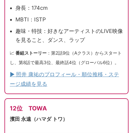
身長：174cm
MBTI：ISTP
趣味・特技：好きなアーティストのLIVE映像
を見ること、ダンス、ラップ
📈
番組ストーリー
：第2話9位（Aクラス）からスタート
し、第8話で最高3位、最終話4位（グローバル6位）。
▶ 照井 康祐のプロフィール・順位推移・ステ
ージ成績を見る
12位 TOWA
濱田 永遠（ハマダ トワ）