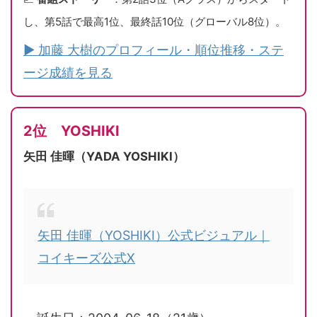
し、第5話で最高1位、最終話10位（グローバル8位）。
▶ 加藤 大樹のプロフィール・順位推移・ステ
ージ成績を見る
2位 YOSHIKI
矢田 佳暉（YADA YOSHIKI）
矢田 佳暉（YOSHIKI）公式ビジュアル｜
コイキーズ公式X