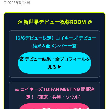
2026年8月4日
🎉 新世界デビュー祝祭ROOM 🎉
【6/6デビュー決定】コイキーズ デビュー
結果＆全メンバー一覧
🏆 デビュー結果・全プロフィールを
見る ▶
🎫 コイキーズ 1st FAN MEETING 開催決
定！（東京・兵庫・ソウル）