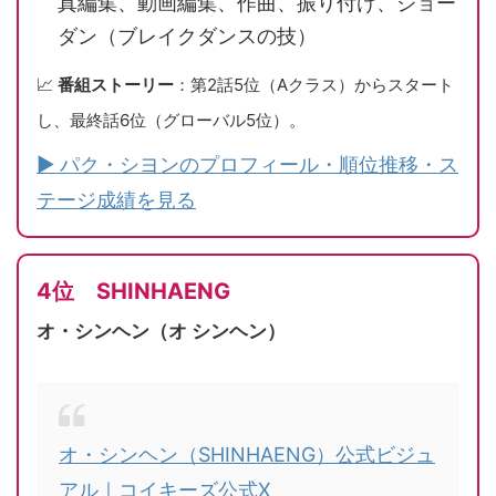
真編集、動画編集、作曲、振り付け、ジョー
ダン（ブレイクダンスの技）
📈
番組ストーリー
：第2話5位（Aクラス）からスタート
し、最終話6位（グローバル5位）。
▶ パク・シヨンのプロフィール・順位推移・ス
テージ成績を見る
4位 SHINHAENG
オ・シンヘン（オ シンヘン）
オ・シンヘン（SHINHAENG）公式ビジュ
アル｜コイキーズ公式X