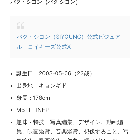
パク・シヨン（パク シヨン）
パク・シヨン（SIYOUNG）公式ビジュア
ル｜コイキーズ公式X
誕生日：2003-05-06（23歳）
出身地：キョンギド
身長：178cm
MBTI：INFP
趣味・特技：写真編集、デザイン、動画編
集、映画鑑賞、音楽鑑賞、想像すること、写