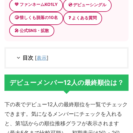
💚 ファンネームKO1LY
💿 デビューシングル
🥲 惜しくも脱落の10名
❓ よくある質問
🎤 公式SNS・拡散
目次
[
表示
]
デビューメンバー12人の最終順位は？
下の表でデビュー12人の最終順位を一覧でチェック
できます。気になるメンバーにチェックを入れる
と、第1話からの順位推移グラフが表示されます
（最大5名まで比較可能）。初期表示は1位・2位