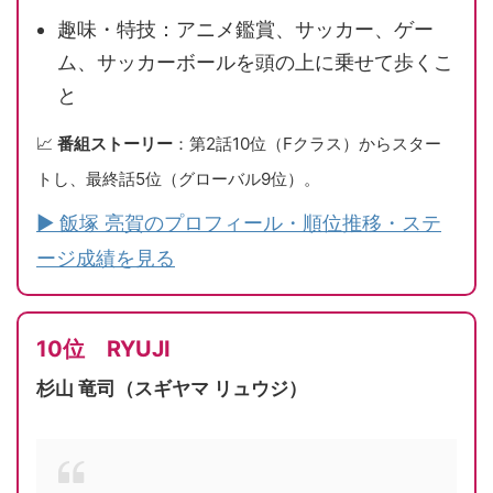
趣味・特技：アニメ鑑賞、サッカー、ゲー
ム、サッカーボールを頭の上に乗せて歩くこ
と
📈
番組ストーリー
：第2話10位（Fクラス）からスター
トし、最終話5位（グローバル9位）。
▶ 飯塚 亮賀のプロフィール・順位推移・ステ
ージ成績を見る
10位 RYUJI
杉山 竜司（スギヤマ リュウジ）