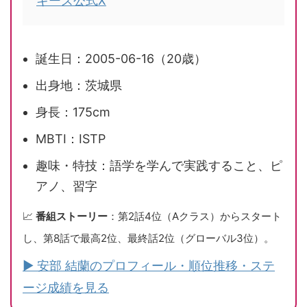
キーズ公式X
誕生日：2005-06-16（20歳）
出身地：茨城県
身長：175cm
MBTI：ISTP
趣味・特技：語学を学んで実践すること、ピ
アノ、習字
📈
番組ストーリー
：第2話4位（Aクラス）からスタート
し、第8話で最高2位、最終話2位（グローバル3位）。
▶ 安部 結蘭のプロフィール・順位推移・ステ
ージ成績を見る