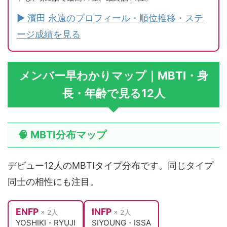
▶ 濱田 永遠のプロフィール・順位推移・ステ
ージ成績を見る
メンバー早わかりマップ｜MBTI・身
長・年齢で見る12人
🧠 MBTI分布マップ
デビュー12人のMBTIタイプ分布です。同じタイプ
同士の相性にも注目。
ENFP
INFP
× 2人
× 2人
YOSHIKI・RYUJI
SIYOUNG・ISSA