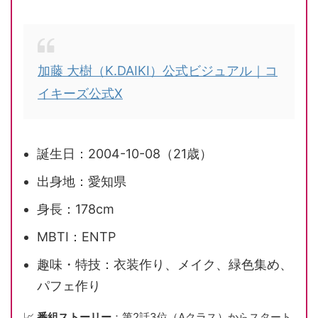
加藤 大樹（K.DAIKI）公式ビジュアル｜コ
イキーズ公式X
誕生日：2004-10-08（21歳）
出身地：愛知県
身長：178cm
MBTI：ENTP
趣味・特技：衣装作り、メイク、緑色集め、
パフェ作り
📈
番組ストーリー
：第2話3位（Aクラス）からスタート