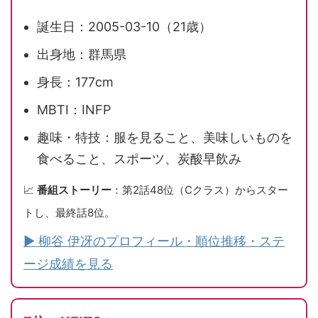
誕生日：2005-03-10（21歳）
出身地：群馬県
身長：177cm
MBTI：INFP
趣味・特技：服を見ること、美味しいものを
食べること、スポーツ、炭酸早飲み
📈
番組ストーリー
：第2話48位（Cクラス）からスター
トし、最終話8位。
▶ 柳谷 伊冴のプロフィール・順位推移・ステ
ージ成績を見る