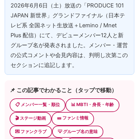
2026年6月6日（土）放送の「PRODUCE 101
JAPAN 新世界」グランドファイナル（日本テ
レビ系 全国ネット生放送＋Lemino / Mnet
Plus 配信）にて、デビューメンバー12人と新
グループ名が発表されました。メンバー・運営
の公式コメントや会見内容は、判明し次第この
セクションに追記します。
📌 この記事でわかること（タップで移動）
📋 メンバー一覧・順位
📊 MBTI・身長・年齢
🎫 ファンミ情報
🎬 ステージ動画
💌 ファンクラブ
💡 グループ名の意味