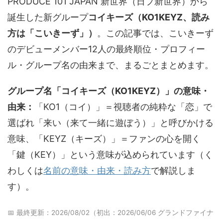
PRODUCE 101 JAPAN 新世界（日プ新世界）から
誕生した新グループ
コイキーズ（KO1KEYZ、読み
方は「こいきーず」）
。この記事では、こいきーず
のデビューメンバー12人の最終順位・プロフィー
ル・グループ名の由来まで、まるごとまとめます。
グループ名「コイキーズ（KO1KEYZ）」の意味・
由来：
「KO1（コイ）」＝視聴者の純粋な「恋」で
選ばれ「来い（来て一緒に遊ぼう）」と呼びかける
意味、「KEYZ（キーズ）」＝ファンの心を開く
「鍵（KEY）」という意味が込められています（く
わしくは
名前の意味・由来・読み方
で解説しま
す）。
📅 最終更新：2026/08/02（初出：2026/06/06 グランドファイナ