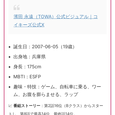
濱田 永遠（TOWA）公式ビジュアル｜コ
イキーズ公式X
誕生日：2007-06-05（19歳）
出身地：兵庫県
身長：175cm
MBTI：ESFP
趣味・特技：ゲーム、自転車に乗る、ワー
ム、お腹を膨らませる、ラップ
📈
番組ストーリー
：第2話16位（Bクラス）からスター
トし、第8話で最高14位、最終話14位。