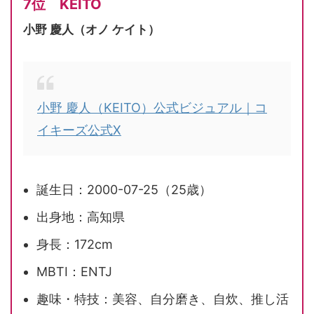
7位 KEITO
小野 慶人（オノ ケイト）
小野 慶人（KEITO）公式ビジュアル｜コ
イキーズ公式X
誕生日：2000-07-25（25歳）
出身地：高知県
身長：172cm
MBTI：ENTJ
趣味・特技：美容、自分磨き、自炊、推し活