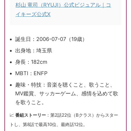
杉山 竜司（RYUJI）公式ビジュアル｜コ
イキーズ公式X
誕生日：2006-07-07（19歳）
出身地：埼玉県
身長：182cm
MBTI：ENFP
趣味・特技：音楽を聴くこと、歌うこと、
MV鑑賞、サッカーゲーム、感情を込めて歌
を歌うこと。
📈
番組ストーリー
：第2話22位（Bクラス）からスター
トし、第8話で最高10位、最終話12位。