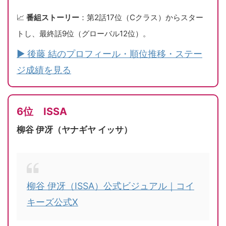
📈
番組ストーリー
：第2話17位（Cクラス）からスター
トし、最終話9位（グローバル12位）。
▶ 後藤 結のプロフィール・順位推移・ステー
ジ成績を見る
6位 ISSA
柳谷 伊冴（ヤナギヤ イッサ）
柳谷 伊冴（ISSA）公式ビジュアル｜コイ
キーズ公式X