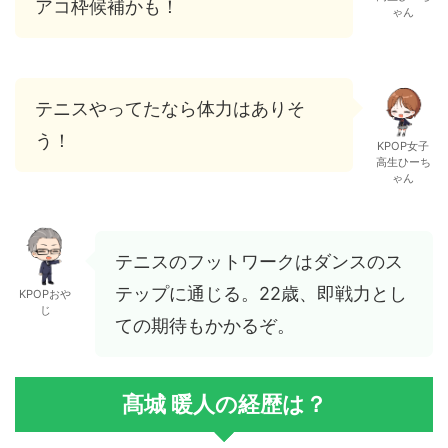
アコ枠候補かも！
ゃん
テニスやってたなら体力はありそ
う！
KPOP女子
高生ひーち
ゃん
テニスのフットワークはダンスのス
テップに通じる。22歳、即戦力とし
KPOPおや
じ
ての期待もかかるぞ。
髙城 暖人の経歴は？