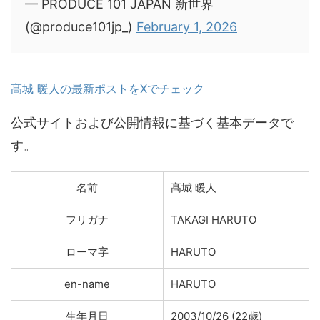
— PRODUCE 101 JAPAN 新世界
(@produce101jp_)
February 1, 2026
髙城 暖人の最新ポストをXでチェック
公式サイトおよび公開情報に基づく基本データで
す。
名前
髙城 暖人
フリガナ
TAKAGI HARUTO
ローマ字
HARUTO
en-name
HARUTO
生年月日
2003/10/26 (22歳)