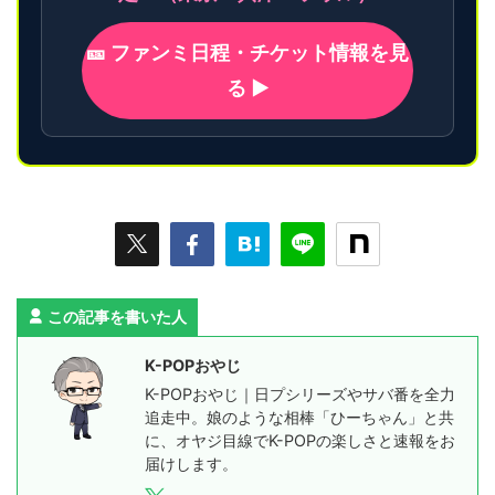
🎫 ファンミ日程・チケット情報を見
る ▶
この記事を書いた人
K-POPおやじ
K-POPおやじ｜日プシリーズやサバ番を全力
追走中。娘のような相棒「ひーちゃん」と共
に、オヤジ目線でK-POPの楽しさと速報をお
届けします。