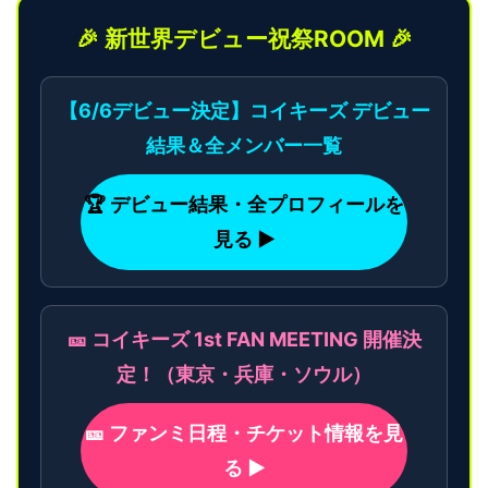
🎉 新世界デビュー祝祭ROOM 🎉
【6/6デビュー決定】コイキーズ デビュー
結果＆全メンバー一覧
🏆 デビュー結果・全プロフィールを
見る ▶
🎫 コイキーズ 1st FAN MEETING 開催決
定！（東京・兵庫・ソウル）
🎫 ファンミ日程・チケット情報を見
る ▶