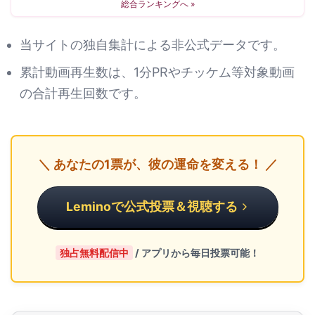
総合ランキングへ »
当サイトの独自集計による非公式データです。
累計動画再生数は、1分PRやチッケム等対象動画
の合計再生回数です。
＼ あなたの1票が、彼の運命を変える！ ／
Leminoで公式投票＆視聴する
独占無料配信中
/ アプリから毎日投票可能！