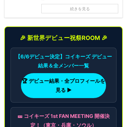
続きを見る
🎉 新世界デビュー祝祭ROOM 🎉
【6/6デビュー決定】コイキーズ デビュー
結果＆全メンバー一覧
🏆 デビュー結果・全プロフィールを
見る ▶
🎫 コイキーズ 1st FAN MEETING 開催決
定！（東京・兵庫・ソウル）