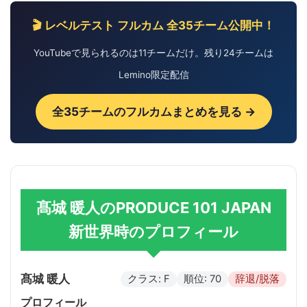
🎬 レベルテスト フルカム 全35チーム公開中！
YouTubeで見られるのは11チームだけ。残り24チームは
Lemino限定配信
全35チームのフルカムまとめを見る →
髙城 暖人のPRODUCE 101 JAPAN
新世界時のプロフィール
髙城 暖人
クラス: F
順位: 70
辞退/脱落
プロフィール