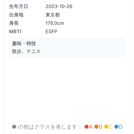
生年月日
2003-10-26
出身地
東京都
身長
176.0cm
MBTI
ESFP
趣味・特技
散歩、テニス
● の色はクラスを表します：
●A
●B
●C
●D