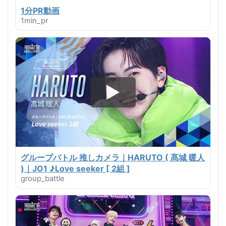
1分PR動画
1min_pr
グループバトル 推しカメラ｜HARUTO ( 髙城 暖人
)｜JO1 ♪Love seeker [ 2組 ]
group_battle