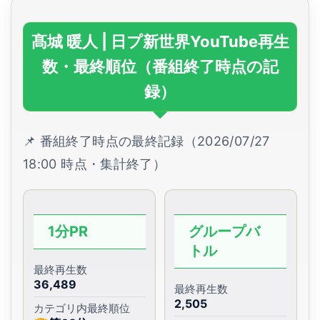
髙城 暖人 | 日プ新世界YouTube再生
数・最終順位（番組終了時点の記
録）
📌 番組終了時点の最終記録（2026/07/27
18:00 時点・集計終了）
1分PR
グループバ
トル
最終再生数
36,489
最終再生数
2,505
カテゴリ内最終順位