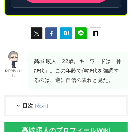
髙城 暖人、22歳。キーワードは「伸
び代」。この年齢で伸び代を強調す
K-POPおや
じ
るのは、逆に自信の表れと見た。
目次
[
表示
]
髙城 暖人のプロフィールWiki