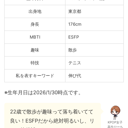
出身地
東京都
身長
176cm
MBTI
ESFP
趣味
散歩
特技
テニス
私を表すキーワード
伸び代
※生年月日は2026/1/30時点です。
22歳で散歩が趣味って落ち着いてて
良い！ESFPだから絶対明るいし、リ
KPOP女子
高生ひーち