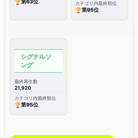
第63位
🏆
カテゴリ内最終順位
第95位
🏆
シグナルソ
ング
最終再生数
21,920
カテゴリ内最終順位
第95位
🏆