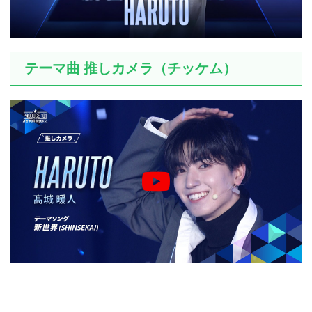
テーマ曲 推しカメラ（チッケム）