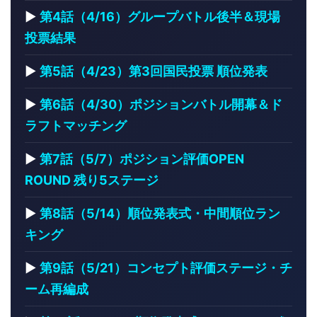
▶
第4話（4/16）グループバトル後半＆現場
投票結果
▶
第5話（4/23）第3回国民投票 順位発表
▶
第6話（4/30）ポジションバトル開幕＆ド
ラフトマッチング
▶
第7話（5/7）ポジション評価OPEN
ROUND 残り5ステージ
▶
第8話（5/14）順位発表式・中間順位ラン
キング
▶
第9話（5/21）コンセプト評価ステージ・チ
ーム再編成