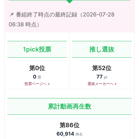
📌 番組終了時点の最終記録（2026-07-28
06:38 時点）
1pick投票
推し選抜
第0位
第52位
0
77
票
pt
投票ページへ »
選抜メーカーへ »
累計動画再生数
第86位
60,914
再生