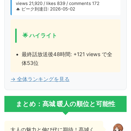
views 21,920 / likes 839 / comments 172
🔥 ピーク到達日: 2026-05-02
🌟 ハイライト
最終話放送後48時間: +121 views で全
体53位
→ 全体ランキングを見る
まとめ：髙城 暖人の順位と可能性
大人の魅力と伸び代に期待！髙城く