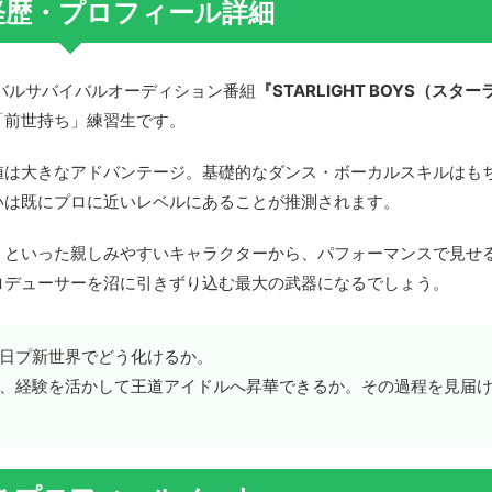
経歴・プロフィール詳細
バルサバイバルオーディション番組
『STARLIGHT BOYS（スタ
「前世持ち」練習生です。
値は大きなアドバンテージ。基礎的なダンス・ボーカルスキルはも
いは既にプロに近いレベルにあることが推測されます。
」といった親しみやすいキャラクターから、パフォーマンスで見せ
ロデューサーを沼に引きずり込む最大の武器になるでしょう。
日プ新世界でどう化けるか。
、経験を活かして王道アイドルへ昇華できるか。その過程を見届