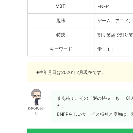
MBTI
ENFP
趣味
ゲーム、アニメ、
特技
割り箸袋で割り箸
キーワード
愛！！！
※生年月日は2026年2月現在です。
まあ待て。その「謎の特技」も、10
だ。
K-POPおや
じ
ENFPらしいサービス精神と度胸は