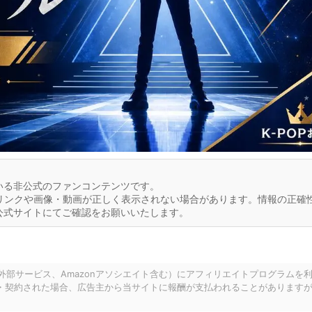
いる非公式のファンコンテンツです。
リンクや画像・動画が正しく表示されない場合があります。情報の正確
公式サイトにてご確認をお願いいたします。
の外部サービス、Amazonアソシエイト含む）にアフィリエイトプログラムを
・契約された場合、広告主から当サイトに報酬が支払われることがあります