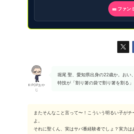
🎫 ファ
堀尾 聖、愛知県出身の22歳か。おい
特技が「割り箸の袋で割り箸を割る」
K-POPおや
じ
またそんなこと言って〜！こういう明るい子がチ
よ。
それに聖くん、実はサバ番経験者でしょ？実力は