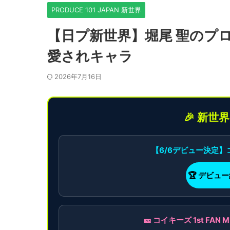
PRODUCE 101 JAPAN 新世界
【日プ新世界】堀尾 聖のプロフ
愛されキャラ
2026年7月16日
🎉 新世
【6/6デビュー決定
🏆 デビュ
🎫 コイキーズ 1st F