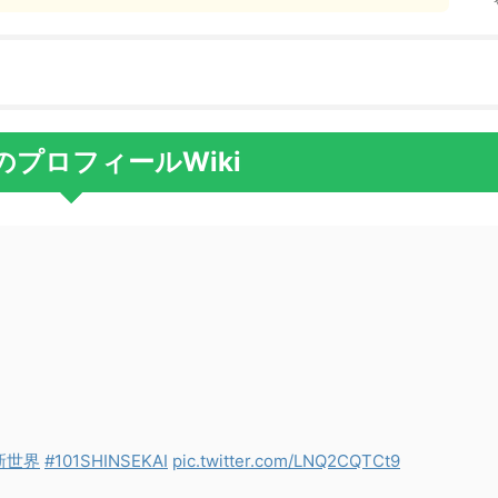
のプロフィールWiki
新世界
#101SHINSEKAI
pic.twitter.com/LNQ2CQTCt9