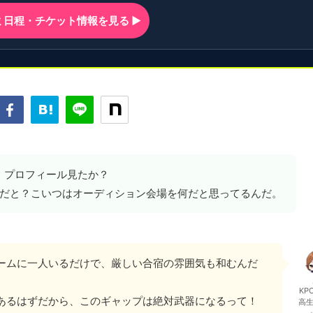
ンミ日程・チケット情報を見る ▶
、プロフィール見たか？
だと？こいつはオーディション会場を何だと思ってるんだ。
ームに一人いるだけで、厳しい合宿の雰囲気も和むんだ
KP
あるはずだから、このギャップは絶対武器になるって！
高