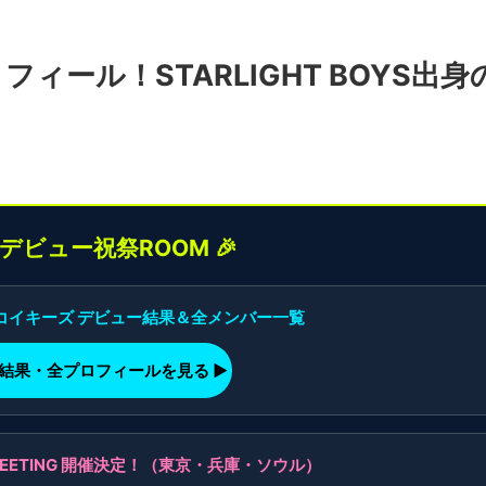
ィール！STARLIGHT BOYS出身
界デビュー祝祭ROOM 🎉
】コイキーズ デビュー結果＆全メンバー一覧
ー結果・全プロフィールを見る ▶
AN MEETING 開催決定！（東京・兵庫・ソウル）