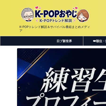
K-POPトレンド解説＆サバイバル番組まとめメディ
ア
日プ新世界
👑順位