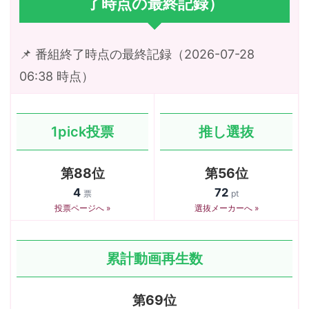
了時点の最終記録）
📌 番組終了時点の最終記録（2026-07-28
06:38 時点）
1pick投票
推し選抜
第88位
第56位
4
72
票
pt
投票ページへ »
選抜メーカーへ »
累計動画再生数
第69位