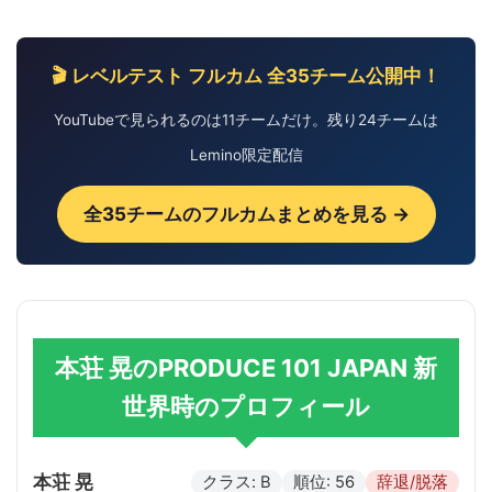
🎬 レベルテスト フルカム 全35チーム公開中！
YouTubeで見られるのは11チームだけ。残り24チームは
Lemino限定配信
全35チームのフルカムまとめを見る →
本荘 晃のPRODUCE 101 JAPAN 新
世界時のプロフィール
本荘 晃
クラス: B
順位: 56
辞退/脱落