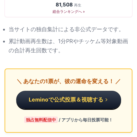
81,508
再生
総合ランキングへ »
当サイトの独自集計による非公式データです。
累計動画再生数は、1分PRやチッケム等対象動画
の合計再生回数です。
＼ あなたの1票が、彼の運命を変える！ ／
Leminoで公式投票＆視聴する
独占無料配信中
/ アプリから毎日投票可能！