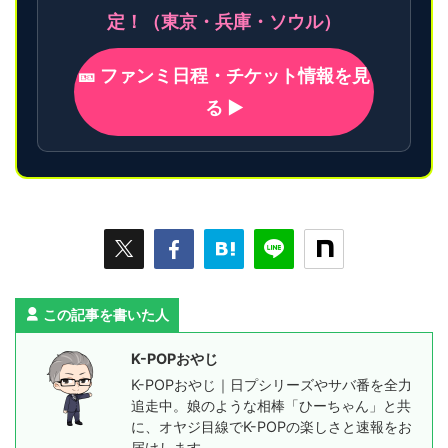
定！（東京・兵庫・ソウル）
🎫 ファンミ日程・チケット情報を見
る ▶
この記事を書いた人
K-POPおやじ
K-POPおやじ｜日プシリーズやサバ番を全力
追走中。娘のような相棒「ひーちゃん」と共
に、オヤジ目線でK-POPの楽しさと速報をお
届けします。