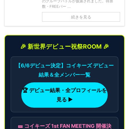
のグループバトルが披露されました。得票
数・FREEパー ...
続きを見る
🎉 新世界デビュー祝祭ROOM 🎉
【6/6デビュー決定】コイキーズ デビュー
結果＆全メンバー一覧
🏆 デビュー結果・全プロフィールを
見る ▶
🎫 コイキーズ 1st FAN MEETING 開催決