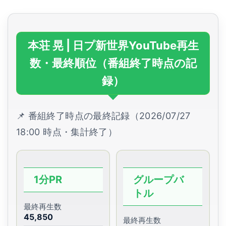
本荘 晃 | 日プ新世界YouTube再生
数・最終順位（番組終了時点の記
録）
📌 番組終了時点の最終記録（2026/07/27
18:00 時点・集計終了）
1分PR
グループバ
トル
最終再生数
45,850
最終再生数