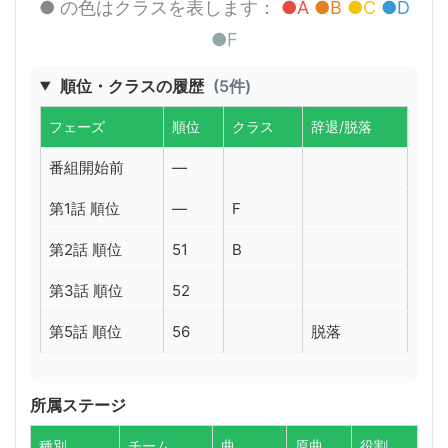
● の色はクラスを表します：
●A
●B
●C
●D
●F
順位・クラスの履歴
(5件)
フェーズ
順位
クラス
辞退/脱落
番組開始前
—
第1話 順位
—
F
第2話 順位
51
B
第3話 順位
52
第5話 順位
56
脱落
所属ステージ
種別
チーム
曲
原曲
役割