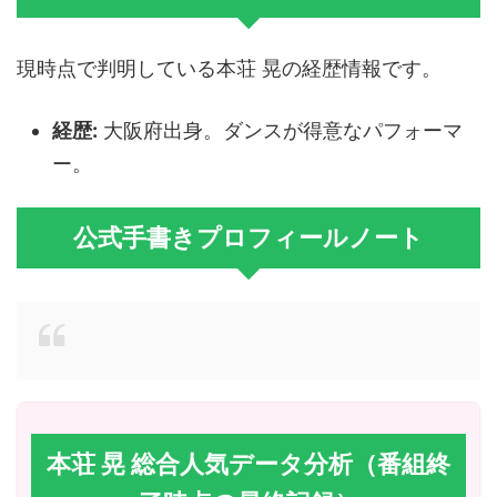
現時点で判明している本荘 晃の経歴情報です。
経歴:
大阪府出身。ダンスが得意なパフォーマ
ー。
公式手書きプロフィールノート
本荘 晃 総合人気データ分析（番組終