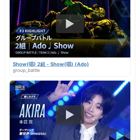
Show(唱) 2組 - Show(唱) (Ado)
group_battle