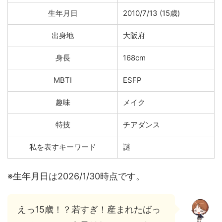
生年月日
2010/7/13 (15歳)
出身地
大阪府
身長
168cm
MBTI
ESFP
趣味
メイク
特技
チアダンス
私を表すキーワード
謎
※生年月日は2026/1/30時点です。
えっ15歳！？若すぎ！産まれたばっ