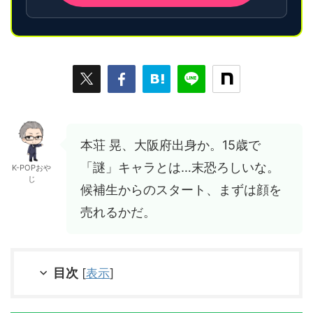
本荘 晃、大阪府出身か。15歳で
「謎」キャラとは…末恐ろしいな。
K-POPおや
じ
候補生からのスタート、まずは顔を
売れるかだ。
目次
[
表示
]