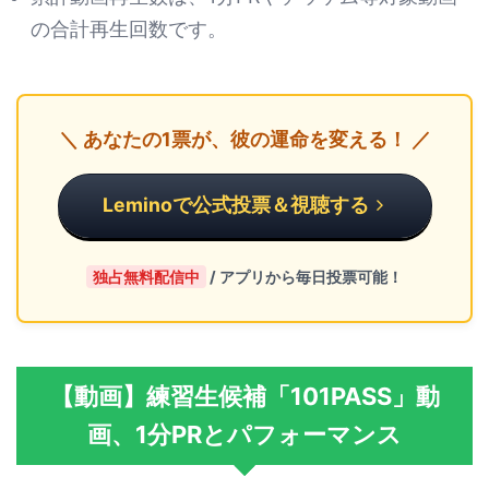
の合計再生回数です。
＼ あなたの1票が、彼の運命を変える！ ／
Leminoで公式投票＆視聴する
独占無料配信中
/ アプリから毎日投票可能！
【動画】練習生候補「101PASS」動
画、1分PRとパフォーマンス