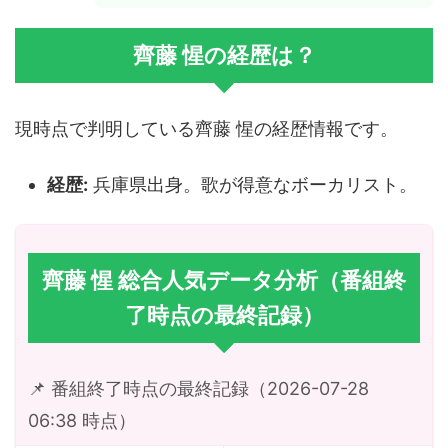
齊藤 惺の経歴は？
現時点で判明している齊藤 惺の経歴情報です。
経歴:
兵庫県出身。歌が得意なボーカリスト。
齊藤 惺 総合人気データ分析（番組終
了時点の最終記録）
📌 番組終了時点の最終記録（2026-07-28
06:38 時点）