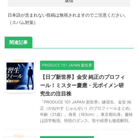
日本語が含まれない投稿は無視されますのでご注意ください。
（スパム対策）
関連記事
PRODUCE 101 JAPAN 新世界
【日プ新世界】金安 純正のプロフィ
ール！ミスター慶應・元ボイメン研
究生の注目株
『PRODUCE 101 JAPAN 新世界』練習生、金安 純
正（かねやす じゅんせい）のプロフィールまとめ。
年齢（21歳）、身長（183cm）、東京都出身。趣味
は語学勉強。特技のダンス、歌や経歴も徹底解剖。