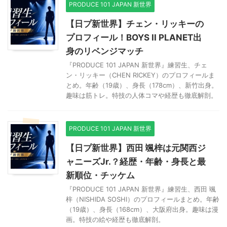
PRODUCE 101 JAPAN 新世界
【日プ新世界】チェン・リッキーの
プロフィール！BOYS II PLANET出
身のリベンジマッチ
『PRODUCE 101 JAPAN 新世界』練習生、チェ
ン・リッキー（CHEN RICKEY）のプロフィールま
とめ。年齢（19歳）、身長（178cm）、新竹出身。
趣味は筋トレ。特技の人体コマや経歴も徹底解剖。
PRODUCE 101 JAPAN 新世界
【日プ新世界】西田 颯梓は元関西ジ
ャニーズJr.？経歴・年齢・身長と最
新順位・チッケム
『PRODUCE 101 JAPAN 新世界』練習生、西田 颯
梓（NISHIDA SOSHI）のプロフィールまとめ。年齢
（19歳）、身長（168cm）、大阪府出身。趣味は漫
画。特技の絵や経歴も徹底解剖。