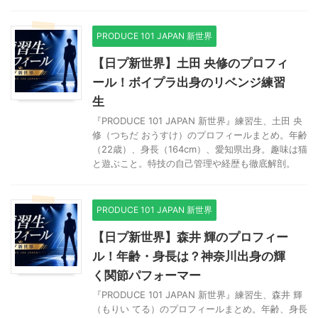
PRODUCE 101 JAPAN 新世界
【日プ新世界】土田 央修のプロフィ
ール！ボイプラ出身のリベンジ練習
生
『PRODUCE 101 JAPAN 新世界』練習生、土田 央
修（つちだ おうすけ）のプロフィールまとめ。年齢
（22歳）、身長（164cm）、愛知県出身。趣味は猫
と遊ぶこと。特技の自己管理や経歴も徹底解剖。
PRODUCE 101 JAPAN 新世界
【日プ新世界】森井 輝のプロフィー
ル！年齢・身長は？神奈川出身の輝
く関節パフォーマー
『PRODUCE 101 JAPAN 新世界』練習生、森井 輝
（もりい てる）のプロフィールまとめ。年齢、身長