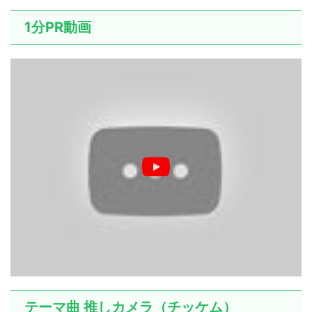
1分PR動画
テーマ曲 推しカメラ（チッケム）