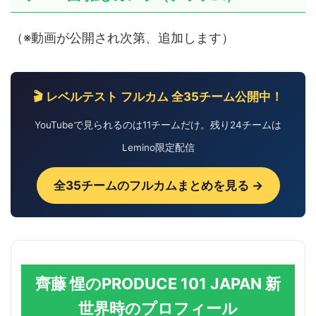
（※動画が公開され次第、追加します）
🎬 レベルテスト フルカム 全35チーム公開中！
YouTubeで見られるのは11チームだけ。残り24チームは
Lemino限定配信
全35チームのフルカムまとめを見る →
齊藤 惺のPRODUCE 101 JAPAN 新
世界時のプロフィール