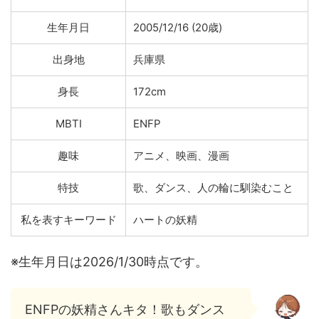
生年月日
2005/12/16 (20歳)
出身地
兵庫県
身長
172cm
MBTI
ENFP
趣味
アニメ、映画、漫画
特技
歌、ダンス、人の輪に馴染むこと
私を表すキーワード
ハートの妖精
※生年月日は2026/1/30時点です。
ENFPの妖精さんキタ！歌もダンス