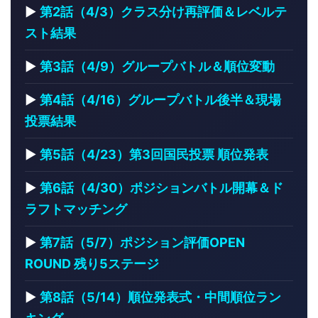
▶
第2話（4/3）クラス分け再評価＆レベルテ
スト結果
▶
第3話（4/9）グループバトル＆順位変動
▶
第4話（4/16）グループバトル後半＆現場
投票結果
▶
第5話（4/23）第3回国民投票 順位発表
▶
第6話（4/30）ポジションバトル開幕＆ド
ラフトマッチング
▶
第7話（5/7）ポジション評価OPEN
ROUND 残り5ステージ
▶
第8話（5/14）順位発表式・中間順位ラン