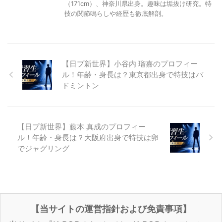
（171cm）、神奈川県出身。趣味は垢抜け研究。特
技の関節鳴らしや経歴も徹底解剖。
【日プ新世界】小谷内 瑠嘉のプロフィー
ル！年齢・身長は？東京都出身で特技はバ
ドミントン
【日プ新世界】藤本 真成のプロフィー
ル！年齢・身長は？大阪府出身で特技は卵
でジャグリング
【当サイトの運営指針および免責事項】