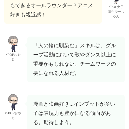
もできるオールラウンダー？アニメ
KPOP女子
高生ひーち
好きも親近感！
ゃん
「人の輪に馴染む」スキルは、グル
ープ活動において歌やダンス以上に
KPOPおや
じ
重要かもしれない。チームワークの
要になれる人材だ。
漫画と映画好き…インプットが多い
子は表現力も豊かになる傾向があ
K-POPおや
じ
る。期待しよう。