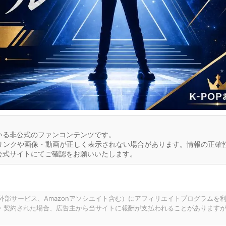
いる非公式のファンコンテンツです。
リンクや画像・動画が正しく表示されない場合があります。情報の正確
公式サイトにてご確認をお願いいたします。
の外部サービス、Amazonアソシエイト含む）にアフィリエイトプログラムを
・契約された場合、広告主から当サイトに報酬が支払われることがあります