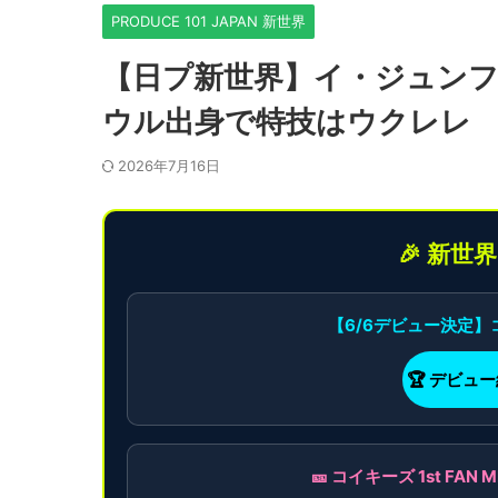
PRODUCE 101 JAPAN 新世界
【日プ新世界】イ・ジュン
ウル出身で特技はウクレレ
2026年7月16日
🎉 新世
【6/6デビュー決定
🏆 デビュ
🎫 コイキーズ 1st F