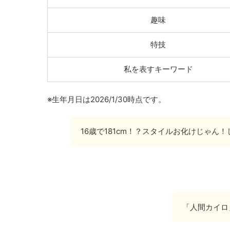
趣味
特技
私を表すキーワード
※生年月日は2026/1/30時点です。
16歳で181cm！？スタイルお化けじゃ
「人間カイロ