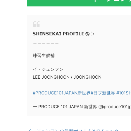
𝗦𝗛𝗜𝗡𝗦𝗘𝗞𝗔𝗜 𝗣𝗥𝗢𝗙𝗜𝗟𝗘 🌎 ⡱
＿＿＿＿＿＿
練習生候補
イ・ジュンフン
LEE JOONGHOON / JOONGHOON
＿＿＿＿＿＿
#PRODUCE101JAPAN新世界
#日プ新世界
#101S
— PRODUCE 101 JAPAN 新世界 (@produce101j
イ・ジュンフンの最新ポストをXでチェック