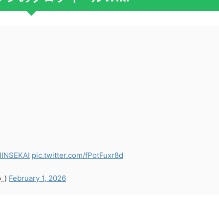
HINSEKAI
pic.twitter.com/fPotFuxr8d
p_)
February 1, 2026