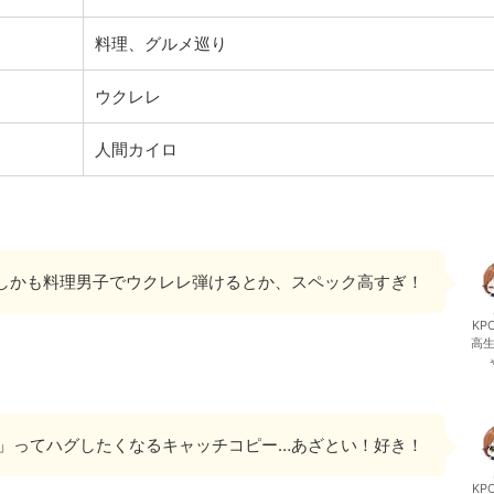
料理、グルメ巡り
ウクレレ
人間カイロ
ん！しかも料理男子でウクレレ弾けるとか、スペック高すぎ！
KP
高
」ってハグしたくなるキャッチコピー…あざとい！好き！
KP