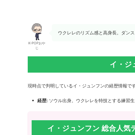
ウクレレのリズム感と高身長。ダンス
K-POPおや
じ
イ・ジ
現時点で判明しているイ・ジュンフンの経歴情報で
経歴:
ソウル出身。ウクレレを特技とする練習生
イ・ジュンフン 総合人気