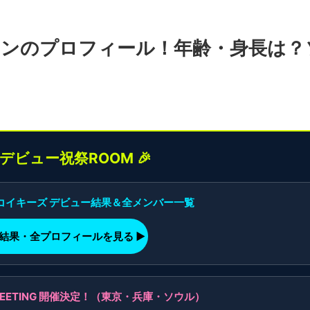
フンのプロフィール！年齢・身長は？
界デビュー祝祭ROOM 🎉
】コイキーズ デビュー結果＆全メンバー一覧
ー結果・全プロフィールを見る ▶
AN MEETING 開催決定！（東京・兵庫・ソウル）