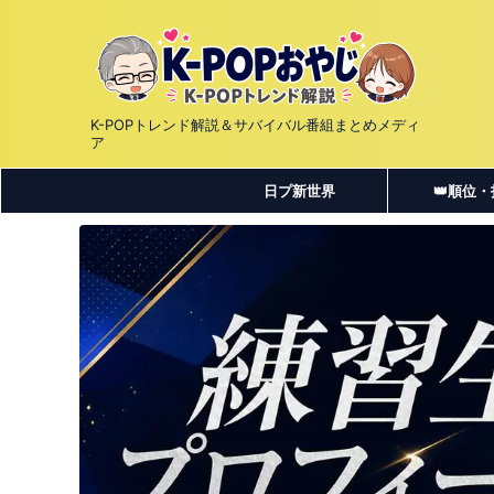
K-POPトレンド解説＆サバイバル番組まとめメディ
ア
日プ新世界
👑順位