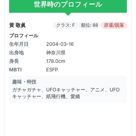
世界時のプロフィール
黄 敬眞
クラス: F
順位: 88
辞退/脱落
プロフィール
生年月日
2004-03-16
出身地
神奈川県
身長
178.0cm
MBTI
ESFP
趣味・特技
ガチャガチャ、UFOキャッチャー、アニメ、UFO
キャッチャー、紙飛行機、愛嬌