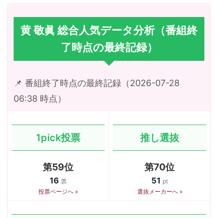
黄 敬眞 総合人気データ分析（番組終
了時点の最終記録）
📌 番組終了時点の最終記録（2026-07-28
06:38 時点）
1pick投票
推し選抜
第59位
第70位
16
51
票
pt
投票ページへ »
選抜メーカーへ »