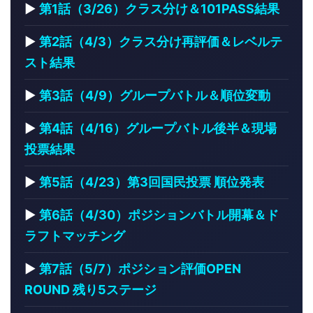
▶
第1話（3/26）クラス分け＆101PASS結果
▶
第2話（4/3）クラス分け再評価＆レベルテ
スト結果
▶
第3話（4/9）グループバトル＆順位変動
▶
第4話（4/16）グループバトル後半＆現場
投票結果
▶
第5話（4/23）第3回国民投票 順位発表
▶
第6話（4/30）ポジションバトル開幕＆ド
ラフトマッチング
▶
第7話（5/7）ポジション評価OPEN
ROUND 残り5ステージ