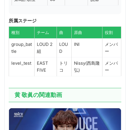
所属ステージ
種別
チーム
曲
原曲
役割
group_bat
LOUD 2
LOU
INI
メンバ
tle
組
D
ー
level_test
EAST
トリ
Nissy(西島隆
メンバ
FIVE
コ
弘)
ー
黄 敬眞の関連動画