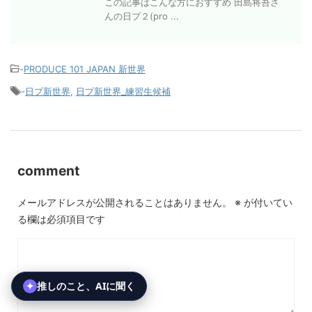
この記事はこんな方におすすめ 田島将吾さ
んの日プ２(pro ...
-
PRODUCE 101 JAPAN 新世界
-
日プ新世界
,
日プ新世界_練習生候補
comment
メールアドレスが公開されることはありません。
※
が付いてい
る欄は必須項目です