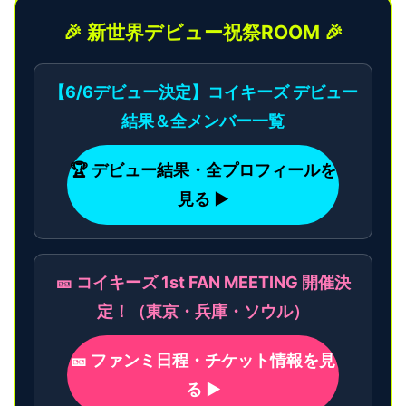
🎉 新世界デビュー祝祭ROOM 🎉
【6/6デビュー決定】コイキーズ デビュー
結果＆全メンバー一覧
🏆 デビュー結果・全プロフィールを
見る ▶
🎫 コイキーズ 1st FAN MEETING 開催決
定！（東京・兵庫・ソウル）
🎫 ファンミ日程・チケット情報を見
る ▶