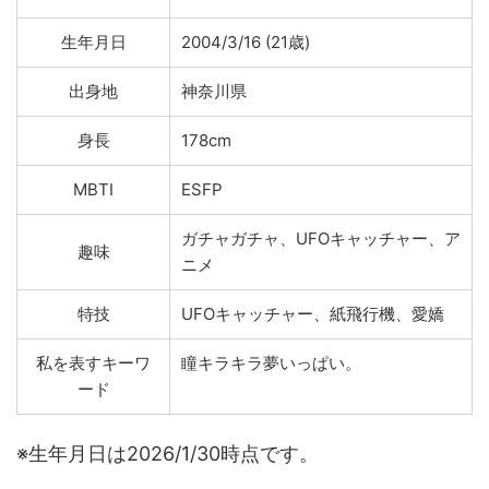
生年月日
2004/3/16 (21歳)
出身地
神奈川県
身長
178cm
MBTI
ESFP
ガチャガチャ、UFOキャッチャー、ア
趣味
ニメ
特技
UFOキャッチャー、紙飛行機、愛嬌
私を表すキーワ
瞳キラキラ夢いっぱい。
ード
※生年月日は2026/1/30時点です。