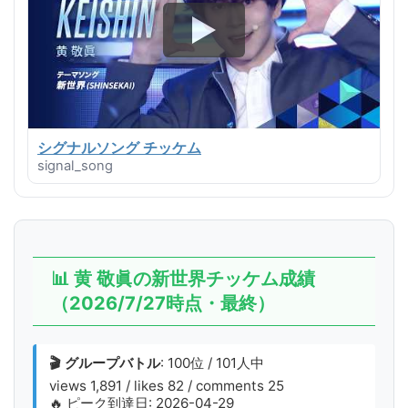
シグナルソング チッケム
signal_song
📊 黄 敬眞の新世界チッケム成績
（2026/7/27時点・最終）
🎬 グループバトル
: 100位 / 101人中
views 1,891 / likes 82 / comments 25
🔥 ピーク到達日: 2026-04-29