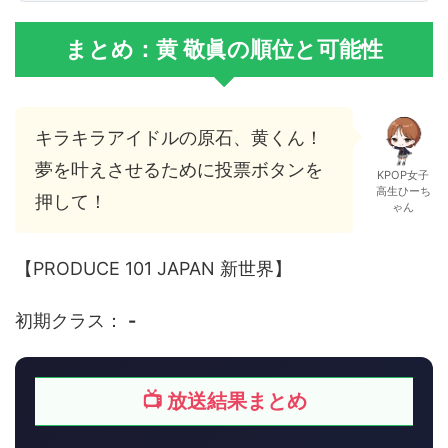
まとめ：黄 敬眞の順位と可能性
キラキラアイドルの原石、黄くん！
夢を叶えさせるために投票ボタンを
KPOP女子
高生ひーち
押して！
ゃん
【PRODUCE 101 JAPAN 新世界】
初期クラス：
-
📺 放送結果まとめ