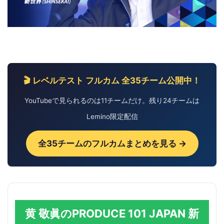
🎬 レベルテスト フルカム 全35チーム公開中！
YouTubeで見られるのは11チームだけ。残り24チームは
Lemino限定配信
全35チームのフルカムまとめを見る →
黄 敬眞のPRODUCE 101 JAPAN 新