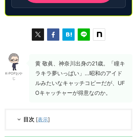
黄 敬眞、神奈川出身の21歳。「瞳キ
ラキラ夢いっぱい」…昭和のアイド
K-POPおや
じ
ルみたいなキャッチコピーだが、UF
Oキャッチャーが得意なのか。
目次
[
表示
]