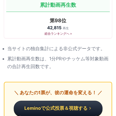
累計動画再生数
第98位
42,815
再生
総合ランキングへ »
当サイトの独自集計による非公式データです。
累計動画再生数は、1分PRやチッケム等対象動画
の合計再生回数です。
＼ あなたの1票が、彼の運命を変える！ ／
Leminoで公式投票＆視聴する