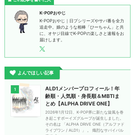
K-POPおやじ
K-POPおやじ｜日プシリーズやサバ番を全力
追走中。娘のような相棒「ひーちゃん」と共
に、オヤジ目線でK-POPの楽しさと速報をお
届けします。
よんでほしい記事
ALD1メンバープロフィール！年
1
齢順・人気順・身長順＆MBTIま
とめ【ALPHA DRIVE ONE】
2026年1月12日、K-POP界に新たな旋風を巻
き起こすボーイズグループが誕生しました。
その名は 「ALPHA DRIVE ONE（アルファド
ライブワン / ALD1）」 。 熾烈なサバイバル