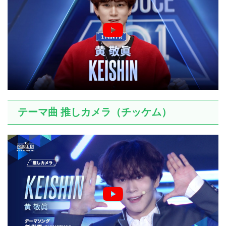
テーマ曲 推しカメラ（チッケム）