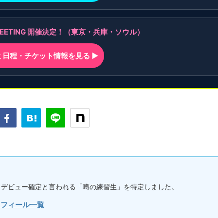
AN MEETING 開催決定！（東京・兵庫・ソウル）
ンミ日程・チケット情報を見る ▶
界』始動！デビュー確定と言われる「噂の練習生」を特定しました。
ロフィール一覧