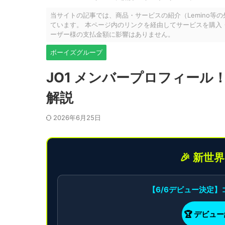
当サイトの記事では、商品・サービスの紹介（Lemino等
ています。 本ページ内のリンクを経由してサービスを購入
ーザー様の支払金額に影響はありません。
ボーイズグループ
JO1 メンバープロフィール
解説
2026年6月25日
🎉 新世
【6/6デビュー決定
🏆 デビュ