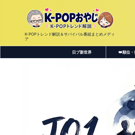
K-POPトレンド解説＆サバイバル番組まとめメディ
ア
日プ新世界
👑順位