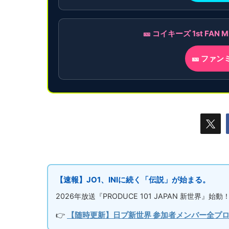
🎫 コイキーズ 1st F
🎫 ファ
【速報】JO1、INIに続く「伝説」が始まる。
2026年放送『PRODUCE 101 JAPAN 新世
👉
【随時更新】日プ新世界 参加者メンバー全プ