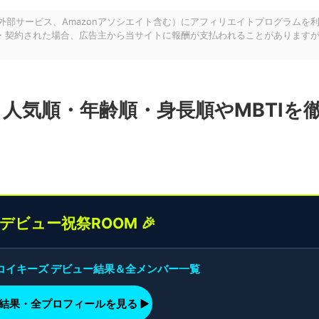
の外部サービス、Amazonアソシエイト含む）にアフィリエイトプログラムを
・契約された場合、広告主から当サイトに報酬が支払われることがあります
！人気順・年齢順・身長順やMBTIを
界デビュー祝祭ROOM 🎉
】コイキーズ デビュー結果＆全メンバー一覧
ー結果・全プロフィールを見る ▶