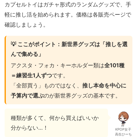
カプセルトイはガチャ形式のランダムグッズで、手
軽に推し活を始められます。価格は各販売ページで
確認しましょう。
💡 ここがポイント：新世界グッズは「推しを選
んで集める」
アクスタ・フォカ・キーホルダー類は
全101種
＝練習生1人ずつ
です。
「全部買う」ものではなく、
推し本命を中心に
予算内で選ぶ
のが新世界グッズの基本です。
種類が多くて、何から買えばいいか
分からない…！
KPOP女子
高生ひーち