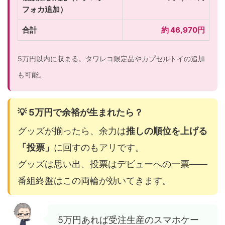
フォカ追加）
合計
約 46,970円
5万円以内に収まる。タワレコ限定品やカプセルトイの追加
も可能。
💡 5万円で余裕が生まれたら？
グッズが揃ったら、余力は
推しの順位を上げる
「投票」
に回すのもアリです。
グッズは思い出、投票はデビューへの一票——
番組終盤はこの両輪が効いてきます。
5万円あれば受注生産のスマホケー