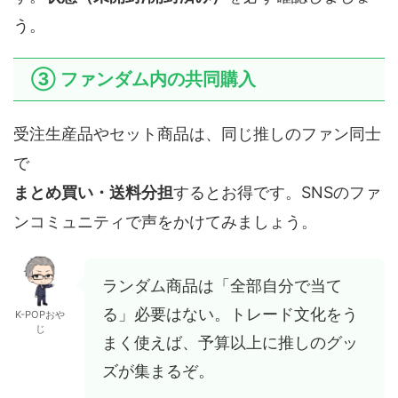
う。
③ ファンダム内の共同購入
受注生産品やセット商品は、同じ推しのファン同士
で
まとめ買い・送料分担
するとお得です。SNSのファ
ンコミュニティで声をかけてみましょう。
ランダム商品は「全部自分で当て
る」必要はない。トレード文化をう
K-POPおや
じ
まく使えば、予算以上に推しのグッ
ズが集まるぞ。