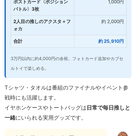
ポストカード〈ポジション
1,000円
バトル〉3枚
2人目の推しのアクスタ＋フ
約 2,000円
ォカ
合計
約 25,910円
3万円以内に約4,000円の余裕。フォトカード追加やカプセ
ルトイで楽しめる。
Tシャツ・タオルは番組のファイナルやイベント参
戦時にも活躍します。
イヤホンケースやトートバッグは
日常で毎日推しと
一緒
にいられる実用グッズです。