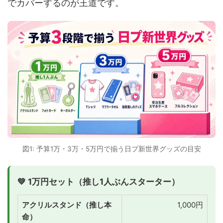
でカバーするのが王道です。
図1: 予算1万・3万・5万円で揃う日プ新世界グッズの目安
💚 1万円セット（推し1人ぶんスターター）
アクリルスタンド（推し本
1,000円
命）