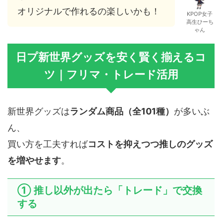
オリジナルで作れるの楽しいかも！
KPOP女子
高生ひーち
ゃん
日プ新世界グッズを安く賢く揃えるコ
ツ｜フリマ・トレード活用
新世界グッズは
ランダム商品（全101種）
が多いぶ
ん、
買い方を工夫すれば
コストを抑えつつ推しのグッズ
を増やせます
。
① 推し以外が出たら「トレード」で交換
する