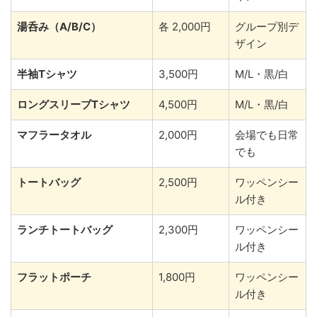
湯呑み（A/B/C）
各 2,000円
グループ別デ
ザイン
半袖Tシャツ
3,500円
M/L・黒/白
ロングスリーブTシャツ
4,500円
M/L・黒/白
マフラータオル
2,000円
会場でも日常
でも
トートバッグ
2,500円
ワッペンシー
ル付き
ランチトートバッグ
2,300円
ワッペンシー
ル付き
フラットポーチ
1,800円
ワッペンシー
ル付き