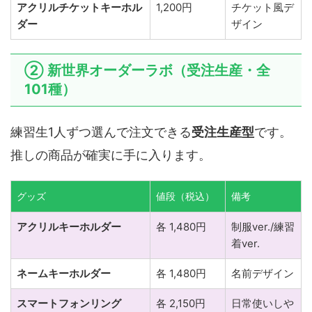
アクリルチケットキーホル
1,200円
チケット風デ
ダー
ザイン
② 新世界オーダーラボ（受注生産・全
101種）
練習生1人ずつ選んで注文できる
受注生産型
です。
推しの商品が確実に手に入ります。
グッズ
値段（税込）
備考
アクリルキーホルダー
各 1,480円
制服ver./練習
着ver.
ネームキーホルダー
各 1,480円
名前デザイン
スマートフォンリング
各 2,150円
日常使いしや