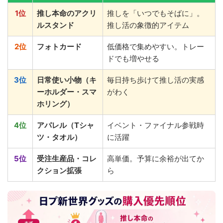
1位
推し本命のアクリ
推しを「いつでもそばに」。
ルスタンド
推し活の象徴的アイテム
2位
フォトカード
低価格で集めやすい。トレー
ドでも増やせる
3位
日常使い小物（キ
毎日持ち歩けて推し活の実感
ーホルダー・スマ
がわく
ホリング）
4位
アパレル（Tシャ
イベント・ファイナル参戦時
ツ・タオル）
に活躍
5位
受注生産品・コレ
高単価。予算に余裕が出てか
クション拡張
ら