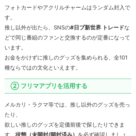
フォトカードやアクリルチャームはランダム封入で
す。
推し以外が出たら、SNSの
#日プ新世界 トレード
な
どで同じ番組のファンと交換するのが定番になって
います。
お金をかけずに推しのグッズを集められる、全101
種ならではの文化といえます。
② フリマアプリを活用する
メルカリ・ラクマ等では、推し以外のグッズを売っ
たり、
欲しい推しのグッズを定価前後で探したりできま
す。
状態（未開封/開封済み）
を必ず確認しましょ