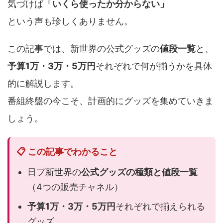
気づけば
「いくら使ったか分からない」
という声も珍しくありません。
この記事では、新世界の公式グッズの
値段一覧
と、
予算1万・3万・5万円
それぞれで何が揃うかを具体
的に解説します。
番組終盤の今こそ、計画的にグッズを集めていきま
しょう。
📋 この記事でわかること
日プ新世界の
公式グッズの種類と値段一覧
（4つの販売チャネル）
予算1万・3万・5万円
それぞれで揃えられる
グッズ