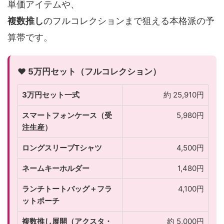
単価アイテムや、
複数推し
のフルコレクションまで狙える本格派の予
算帯です。
❤️ 5万円セット（フルコレクション）
3万円セット一式
約 25,910円
スマートフォンケース（受
5,980円
注生産）
ロングスリーブTシャツ
4,500円
ネームキーホルダー
1,480円
ランチトートバッグ＋フラ
4,100円
ットポーチ
複数推し展開（アクスタ・
約 5,000円