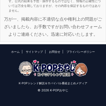
す。公式の結果を予想・操作するものではなく、情報の正確性につ
いては万全を期しておりますが、その内容を保証するものではあり
ません。
万が一、掲載内容に不適切な点や権利上の問題がご
ざいましたら、お手数ですがお問い合わせフォーム
よりご連絡ください。迅速に対応いたします。
ホーム
サイトマップ
お問合せ
プライバシーポリシー
K-POPトレンド解説＆サバイバル番組まとめメディア
© 2026 K-POPおやじ