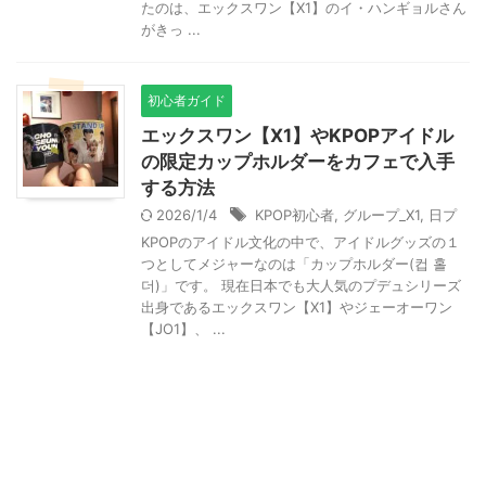
たのは、エックスワン【X1】のイ・ハンギョルさん
がきっ ...
初心者ガイド
エックスワン【X1】やKPOPアイドル
の限定カップホルダーをカフェで入手
する方法
2026/1/4
KPOP初心者
,
グループ_X1
,
日プ
KPOPのアイドル文化の中で、アイドルグッズの１
つとしてメジャーなのは「カップホルダー(컵 홀
더)」です。 現在日本でも大人気のプデュシリーズ
出身であるエックスワン【X1】やジェーオーワン
【JO1】、 ...