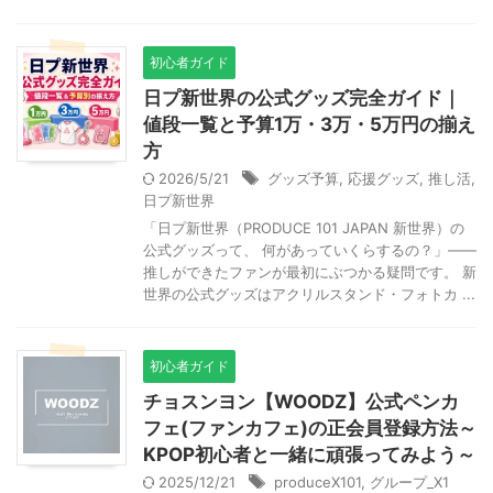
初心者ガイド
日プ新世界の公式グッズ完全ガイド｜
値段一覧と予算1万・3万・5万円の揃え
方
2026/5/21
グッズ予算
,
応援グッズ
,
推し活
,
日プ新世界
「日プ新世界（PRODUCE 101 JAPAN 新世界）の
公式グッズって、 何があっていくらするの？」——
推しができたファンが最初にぶつかる疑問です。 新
世界の公式グッズはアクリルスタンド・フォトカ ...
初心者ガイド
チョスンヨン【WOODZ】公式ペンカ
フェ(ファンカフェ)の正会員登録方法～
KPOP初心者と一緒に頑張ってみよう～
2025/12/21
produceX101
,
グループ_X1