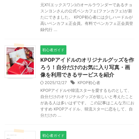
元X1(エックスワン)のオールラウンダーであるチョ
スンヨンさんの公式ペンカフェ(ファンカフェ)が新
たにできました。 KPOP初心者には少しハードルが
高いペンカフェ正会員。有料でペンカフェ正会員登
録代行 ...
初心者ガイド
KPOPアイドルのオリジナルグッズを作
ろう！自分だけのお気に入り写真・画
像を利用できるサービスを紹介
2025/12/27
KPOP初心者
KPOPアイドルや韓流スターを愛するものとして、
自分だけのオリジナルグッズが欲しいと考えたこと
がある人は多いはずです。 この記事はこんな方にお
すすめ KPOPアイドル、韓流スターに恋をして、自
分だけの ...
初心者ガイド