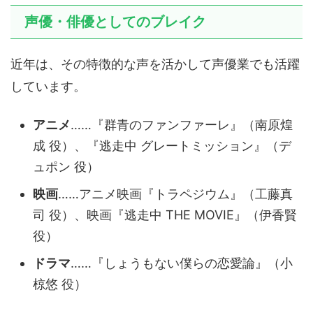
声優・俳優としてのブレイク
近年は、その特徴的な声を活かして声優業でも活躍
しています。
アニメ
……『群青のファンファーレ』（南原煌
成 役）、『逃走中 グレートミッション』（デ
ュポン 役）
映画
……アニメ映画『トラペジウム』（工藤真
司 役）、映画『逃走中 THE MOVIE』（伊香賢
役）
ドラマ
……『しょうもない僕らの恋愛論』（小
椋悠 役）