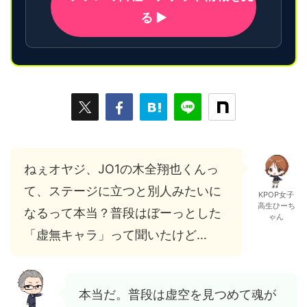
る ▶
ねぇオヤジ、JO1の木全翔也くんっ
て、ステージに立つと別人みたいに
KPOP女子
高生ひーち
なるって本当？普段はぼーっとした
ゃん
「虚無キャラ」って聞いたけど…
本当だ。普段は虚空を見つめて魂が