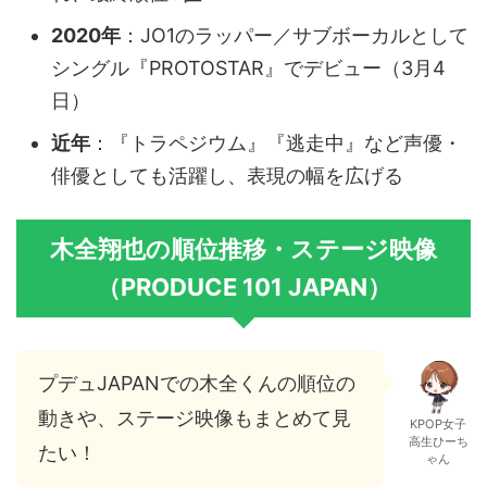
2020年
：JO1のラッパー／サブボーカルとして
シングル『PROTOSTAR』でデビュー（3月4
日）
近年
：『トラペジウム』『逃走中』など声優・
俳優としても活躍し、表現の幅を広げる
木全翔也の順位推移・ステージ映像
（PRODUCE 101 JAPAN）
プデュJAPANでの木全くんの順位の
動きや、ステージ映像もまとめて見
KPOP女子
高生ひーち
たい！
ゃん