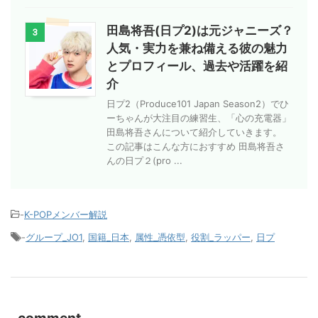
田島将吾(日プ2)は元ジャニーズ？
3
人気・実力を兼ね備える彼の魅力
とプロフィール、過去や活躍を紹
介
日プ2（Produce101 Japan Season2）でひ
ーちゃんが大注目の練習生、「心の充電器」
田島将吾さんについて紹介していきます。
この記事はこんな方におすすめ 田島将吾さ
んの日プ２(pro ...
-
K-POPメンバー解説
-
グループ_JO1
,
国籍_日本
,
属性_憑依型
,
役割_ラッパー
,
日プ
comment