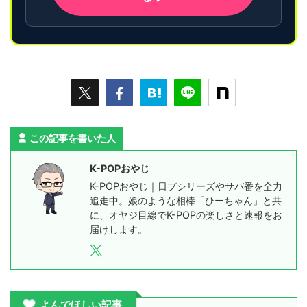
この記事を書いた人
K-POPおやじ
K-POPおやじ｜日プシリーズやサバ番を全力
追走中。娘のような相棒「ひーちゃん」と共
に、オヤジ目線でK-POPの楽しさと速報をお
届けします。
よんでほしい記事