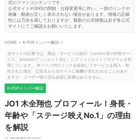
式のファンコンテンツです。
公式サイトやSNSの閉鎖・仕様変更等に伴い、一部のリンクや
画像・動画が正しく表示されない場合があります。情報の正確
性には万全を期しておりますが、最新の公式情報は必ず各公式
サイトにてご確認をお願いいたします。
HOME
>
K-POPメンバー解説
>
当サイトの記事では、商品・サービスの紹介（Lemino等の外部サー
ビス、Amazonアソシエイト含む）にアフィリエイトプログラムを利
用しています。 本ページ内のリンクを経由してサービスを購入・契
約された場合、広告主から当サイトに報酬が支払われることがあり
ますが、ユーザー様の支払金額に影響はありません。
K-POPメンバー解説
JO1 木全翔也 プロフィール！身長・
年齢や「ステージ映えNo.1」の理由
を解説
2026年6月24日