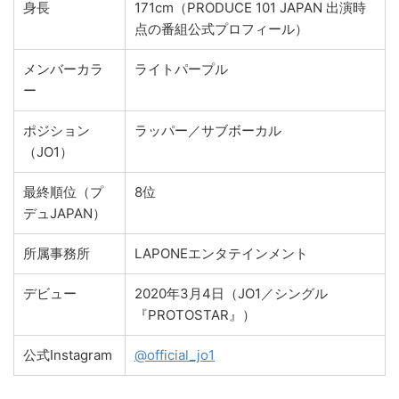
身長
171cm（PRODUCE 101 JAPAN 出演時
点の番組公式プロフィール）
メンバーカラ
ライトパープル
ー
ポジション
ラッパー／サブボーカル
（JO1）
最終順位（プ
8位
デュJAPAN）
所属事務所
LAPONEエンタテインメント
デビュー
2020年3月4日（JO1／シングル
『PROTOSTAR』）
公式Instagram
@official_jo1