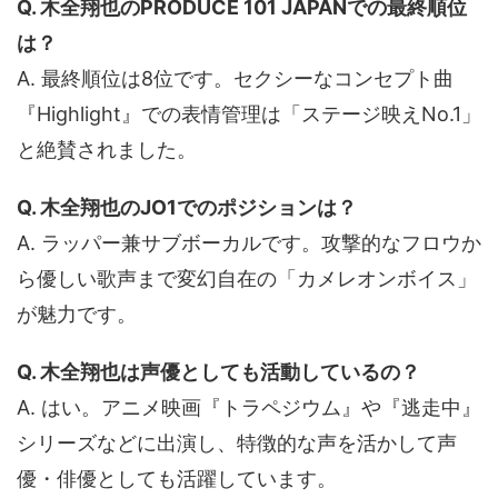
Q. 木全翔也のPRODUCE 101 JAPANでの最終順位
は？
A. 最終順位は8位です。セクシーなコンセプト曲
『Highlight』での表情管理は「ステージ映えNo.1」
と絶賛されました。
Q. 木全翔也のJO1でのポジションは？
A. ラッパー兼サブボーカルです。攻撃的なフロウか
ら優しい歌声まで変幻自在の「カメレオンボイス」
が魅力です。
Q. 木全翔也は声優としても活動しているの？
A. はい。アニメ映画『トラペジウム』や『逃走中』
シリーズなどに出演し、特徴的な声を活かして声
優・俳優としても活躍しています。