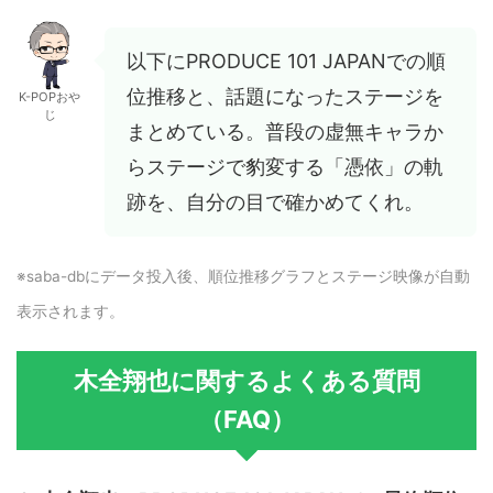
以下にPRODUCE 101 JAPANでの順
位推移と、話題になったステージを
K-POPおや
じ
まとめている。普段の虚無キャラか
らステージで豹変する「憑依」の軌
跡を、自分の目で確かめてくれ。
※saba-dbにデータ投入後、順位推移グラフとステージ映像が自動
表示されます。
木全翔也に関するよくある質問
（FAQ）