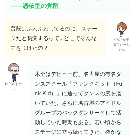
——憑依型の覚醒
普段はふわふわしてるのに、ステー
ジだと豹変するって…どこでそんな
KPOP女子
高生ひーち
力をつけたの？
ゃん
木全はデビュー前、名古屋の有名ダ
ンススクール「ファンクキッド（Fu
K-POPおや
じ
nk Kid）」に通ってダンスの腕を磨
いていた。さらに名古屋のアイドル
グループのバックダンサーとして活
動していた時期もある。若い頃から
ステージに立ち続けてきた、確かな