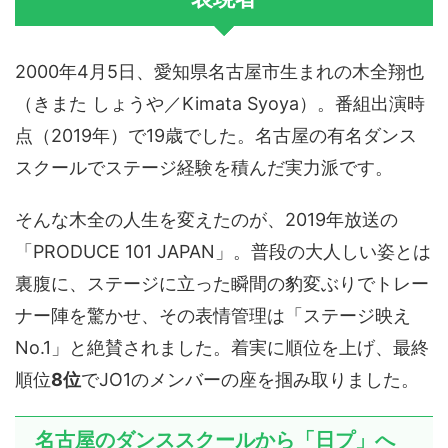
2000年4月5日、愛知県名古屋市生まれの木全翔也
（きまた しょうや／Kimata Syoya）。番組出演時
点（2019年）で19歳でした。名古屋の有名ダンス
スクールでステージ経験を積んだ実力派です。
そんな木全の人生を変えたのが、2019年放送の
「PRODUCE 101 JAPAN」。普段の大人しい姿とは
裏腹に、ステージに立った瞬間の豹変ぶりでトレー
ナー陣を驚かせ、その表情管理は「ステージ映え
No.1」と絶賛されました。着実に順位を上げ、最終
順位
8位
でJO1のメンバーの座を掴み取りました。
名古屋のダンススクールから「日プ」へ