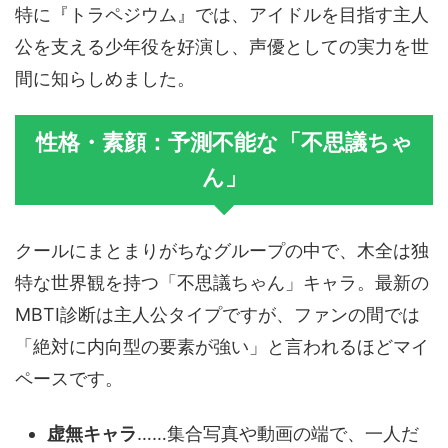
特に『トラペジウム』では、アイドルを目指す主人
公を支える少年役を好演し、声優としての実力を世
間に知らしめました。
性格・素顔：予測不能な「不思議ちゃ
ん」
クールにまとまりがちなグループの中で、木全は独
特な世界観を持つ「不思議ちゃん」キャラ。最新の
MBTI診断は主人公タイプですが、ファンの間では
「絶対に内向型の要素が強い」と言われるほどマイ
ペースです。
虚無キャラ
……集合写真や動画の端で、一人だ