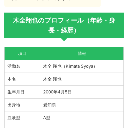
木全翔也のプロフィール（年齢・身
長・経歴）
項目
情報
活動名
木全 翔也（Kimata Syoya）
本名
木全 翔也
生年月日
2000年4月5日
出身地
愛知県
血液型
A型