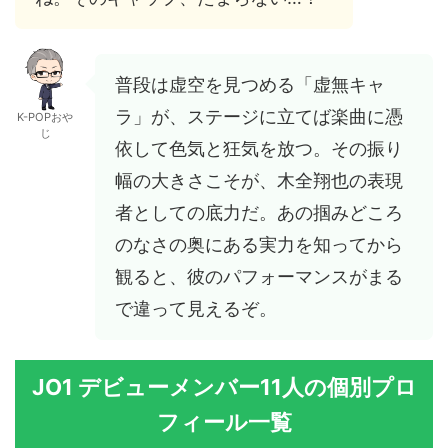
普段は虚空を見つめる「虚無キャ
ラ」が、ステージに立てば楽曲に憑
K-POPおや
じ
依して色気と狂気を放つ。その振り
幅の大きさこそが、木全翔也の表現
者としての底力だ。あの掴みどころ
のなさの奥にある実力を知ってから
観ると、彼のパフォーマンスがまる
で違って見えるぞ。
JO1 デビューメンバー11人の個別プロ
フィール一覧