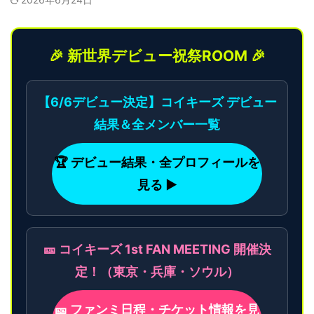
🎉 新世界デビュー祝祭ROOM 🎉
【6/6デビュー決定】コイキーズ デビュー
結果＆全メンバー一覧
🏆 デビュー結果・全プロフィールを
見る ▶
🎫 コイキーズ 1st FAN MEETING 開催決
定！（東京・兵庫・ソウル）
🎫 ファンミ日程・チケット情報を見