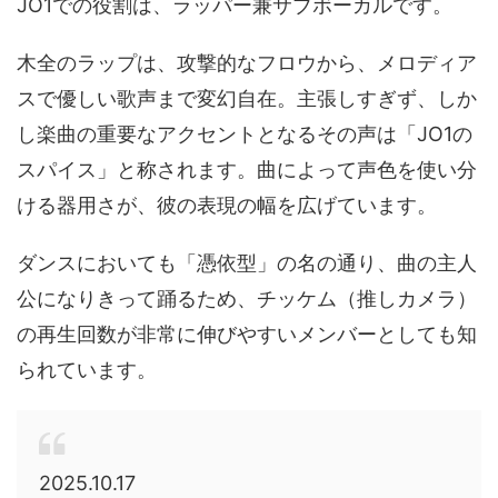
JO1での役割は、ラッパー兼サブボーカルです。
木全のラップは、攻撃的なフロウから、メロディア
スで優しい歌声まで変幻自在。主張しすぎず、しか
し楽曲の重要なアクセントとなるその声は「JO1の
スパイス」と称されます。曲によって声色を使い分
ける器用さが、彼の表現の幅を広げています。
ダンスにおいても「憑依型」の名の通り、曲の主人
公になりきって踊るため、チッケム（推しカメラ）
の再生回数が非常に伸びやすいメンバーとしても知
られています。
2025.10.17