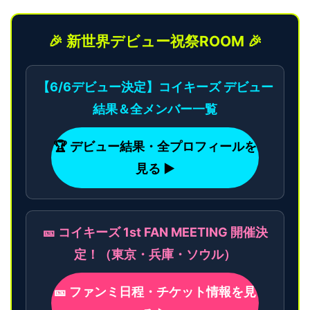
🎉 新世界デビュー祝祭ROOM 🎉
【6/6デビュー決定】コイキーズ デビュー
結果＆全メンバー一覧
🏆 デビュー結果・全プロフィールを
見る ▶
🎫 コイキーズ 1st FAN MEETING 開催決
定！（東京・兵庫・ソウル）
🎫 ファンミ日程・チケット情報を見