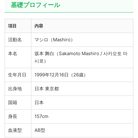
基礎プロフィール
項目
内容
活動名
マシロ（Mashiro）
本名
坂本 舞白（Sakamoto Mashiro / 사카모토 마
시로）
生年月日
1999年12月16日（26歳）
出身地
日本 東京都
国籍
日本
身長
157cm
血液型
AB型