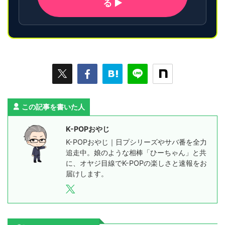
る ▶
この記事を書いた人
K-POPおやじ
K-POPおやじ｜日プシリーズやサバ番を全力
追走中。娘のような相棒「ひーちゃん」と共
に、オヤジ目線でK-POPの楽しさと速報をお
届けします。