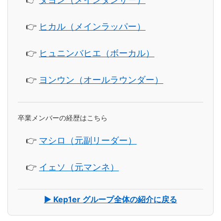
👉
ヒカル（メインラッパー）
👉
ヒュニンバヒエ（ボーカル）
👉
ヨンウン（オールラウンダー）
卒業メンバーの経歴はこちら
👉
マシロ（元副リーダー）
👉
イェソ（元マンネ）
▶ Kep1er グループ全体の紹介に戻る