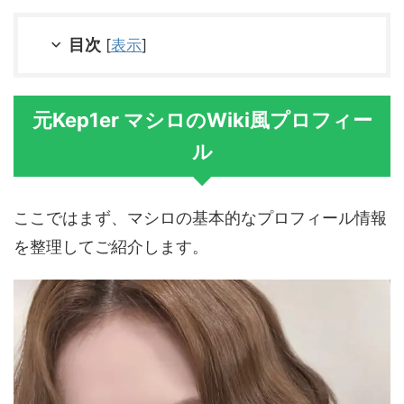
目次
[
表示
]
元Kep1er マシロのWiki風プロフィー
ル
ここではまず、マシロの基本的なプロフィール情報
を整理してご紹介します。