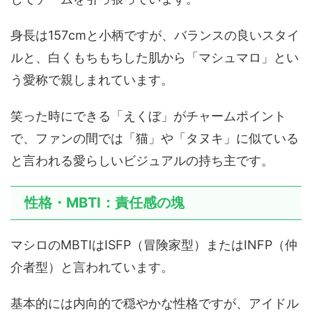
身長は157cmと小柄ですが、バランスの良いスタイ
ルと、白くもちもちした肌から「マシュマロ」とい
う愛称で親しまれています。
笑った時にできる「えくぼ」がチャームポイント
で、ファンの間では「猫」や「タヌキ」に似ている
と言われる愛らしいビジュアルの持ち主です。
性格・MBTI：責任感の塊
マシロのMBTIはISFP（冒険家型）またはINFP（仲
介者型）と言われています。
基本的には内向的で穏やかな性格ですが、アイドル