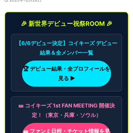
🎉 新世界デビュー祝祭ROOM 🎉
【6/6デビュー決定】コイキーズ デビュー
結果＆全メンバー一覧
🏆 デビュー結果・全プロフィールを
見る ▶
🎫 コイキーズ 1st FAN MEETING 開催決
定！（東京・兵庫・ソウル）
🎫 ファンミ日程・チケット情報を見