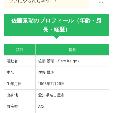
ップにやられちゃう…！
ゃん
佐藤景瑚のプロフィール（年齢・身
長・経歴）
項目
情報
活動名
佐藤 景瑚（Sato Keigo）
本名
佐藤 景瑚
生年月日
1998年7月29日
出身地
愛知県名古屋市
血液型
A型