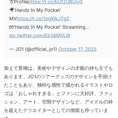
🦒Profile
https://t.co/bUf2URUyj3
🎥'Handz In My Pocket'
MV
https://t.co/1ogXjkJTgZ
🧤'Handz In My Pocket' Streaming…
pic.twitter.com/Eb1diM0L0l
— JO1 (@official_jo1)
October 17, 2025
加えて景瑚は、美術やデザインの才能の持ち主でも
あります。JO1のツアーグッズのデザインを手掛け
たこともあり、独特な感性で描かれるイラストやロ
ゴは「おしゃれすぎる」とファンに大好評。ファッ
ション、アート、空間デザインなど、アイドルの枠
を超えたクリエイターとしての側面も持っていま