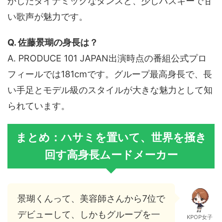
かしたダイナミックなダンスと、少しハスキーで甘
い歌声が魅力です。
Q. 佐藤景瑚の身長は？
A. PRODUCE 101 JAPAN出演時点の番組公式プロ
フィールでは181cmです。グループ最高身長で、長
い手足とモデル級のスタイルが大きな魅力として知
られています。
まとめ：ハサミを置いて、世界を掻き
回す高身長ムードメーカー
景瑚くんって、美容師さんから7位で
デビューして、しかもグループを一
KPOP女子