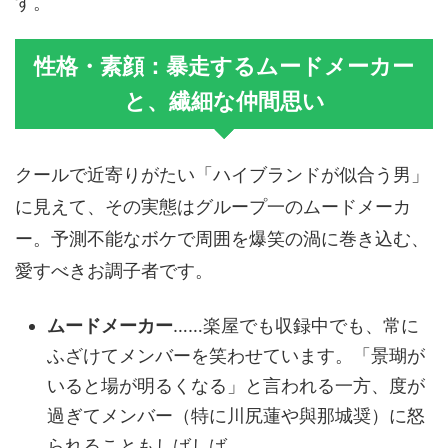
す。
性格・素顔：暴走するムードメーカー
と、繊細な仲間思い
クールで近寄りがたい「ハイブランドが似合う男」
に見えて、その実態はグループ一のムードメーカ
ー。予測不能なボケで周囲を爆笑の渦に巻き込む、
愛すべきお調子者です。
ムードメーカー
……楽屋でも収録中でも、常に
ふざけてメンバーを笑わせています。「景瑚が
いると場が明るくなる」と言われる一方、度が
過ぎてメンバー（特に川尻蓮や與那城奨）に怒
られることもしばしば。