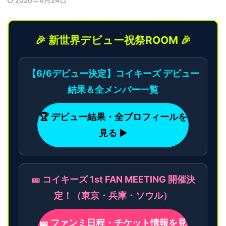
🎉 新世界デビュー祝祭ROOM 🎉
【6/6デビュー決定】コイキーズ デビュー
結果＆全メンバー一覧
🏆 デビュー結果・全プロフィールを
見る ▶
🎫 コイキーズ 1st FAN MEETING 開催決
定！（東京・兵庫・ソウル）
🎫 ファンミ日程・チケット情報を見