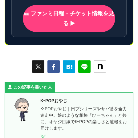
🎫 ファンミ日程・チケット情報を見
る ▶
この記事を書いた人
K-POPおやじ
K-POPおやじ｜日プシリーズやサバ番を全力
追走中。娘のような相棒「ひーちゃん」と共
に、オヤジ目線でK-POPの楽しさと速報をお
届けします。