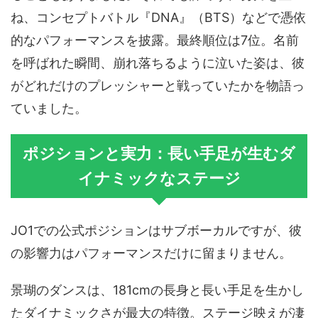
ね、コンセプトバトル『DNA』（BTS）などで憑依
的なパフォーマンスを披露。最終順位は7位。名前
を呼ばれた瞬間、崩れ落ちるように泣いた姿は、彼
がどれだけのプレッシャーと戦っていたかを物語っ
ていました。
ポジションと実力：長い手足が生むダ
イナミックなステージ
JO1での公式ポジションはサブボーカルですが、彼
の影響力はパフォーマンスだけに留まりません。
景瑚のダンスは、181cmの長身と長い手足を生かし
たダイナミックさが最大の特徴。ステージ映えが凄