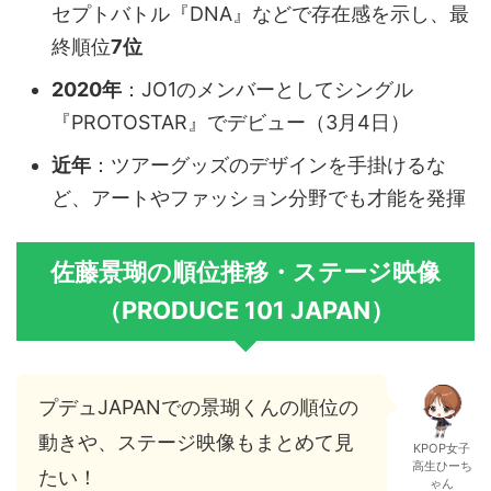
セプトバトル『DNA』などで存在感を示し、最
終順位
7位
2020年
：JO1のメンバーとしてシングル
『PROTOSTAR』でデビュー（3月4日）
近年
：ツアーグッズのデザインを手掛けるな
ど、アートやファッション分野でも才能を発揮
佐藤景瑚の順位推移・ステージ映像
（PRODUCE 101 JAPAN）
プデュJAPANでの景瑚くんの順位の
動きや、ステージ映像もまとめて見
KPOP女子
高生ひーち
たい！
ゃん