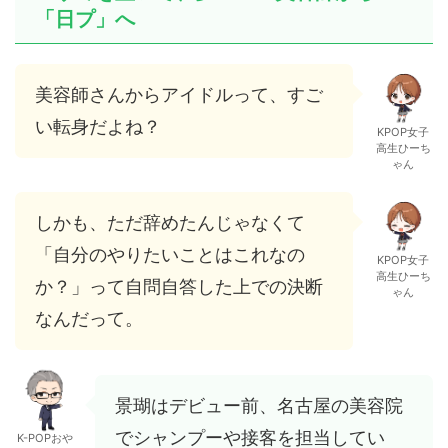
「日プ」へ
美容師さんからアイドルって、すご
い転身だよね？
KPOP女子
高生ひーち
ゃん
しかも、ただ辞めたんじゃなくて
「自分のやりたいことはこれなの
KPOP女子
高生ひーち
か？」って自問自答した上での決断
ゃん
なんだって。
景瑚はデビュー前、名古屋の美容院
でシャンプーや接客を担当してい
K-POPおや