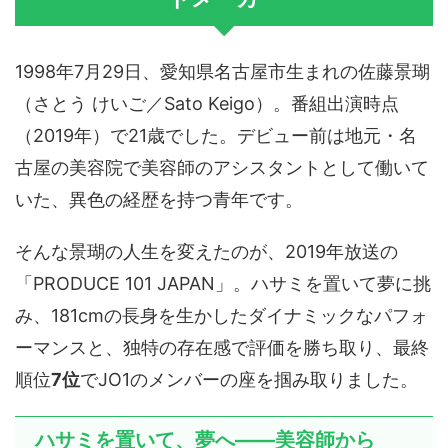
1998年7月29日、愛知県名古屋市生まれの佐藤景瑚
（さとう けいご／Sato Keigo）。番組出演時点
（2019年）で21歳でした。デビュー前は地元・名
古屋の美容院で美容師のアシスタントとして働いて
いた、異色の経歴を持つ青年です。
そんな景瑚の人生を変えたのが、2019年放送の
「PRODUCE 101 JAPAN」。ハサミを置いて夢に挑
み、181cmの長身を生かしたダイナミックなパフォ
ーマンスと、独特の存在感で評価を勝ち取り、最終
順位
7位
でJO1のメンバーの座を掴み取りました。
ハサミを置いて、夢へ——美容師から