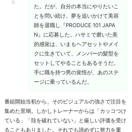
じ
た。だが、自分の本当にやりたいこ
とを問い続け、夢を追いかけて美容
師を退職し『PRODUCE 101 JAPA
N』に応募した。ハサミで磨いた美
的感覚は、いまもヘアセットやメイ
クに生きていて、メンバーの髪型を
セットしてやることもあるそうだ。
手に職を持つ男の覚悟が、あのステ
ージに乗っているんだ。
番組開始当初から、そのビジュアルの強さで注目を
集めた景瑚。しかしトレーナーからは「カッコつけ
ている」「殻を破れていない」と厳しい評価を受け
ることもありました。それでも諦めずに努力を重