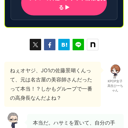
る ▶
ねぇオヤジ、JO1の佐藤景瑚くんっ
て、元は名古屋の美容師さんだった
KPOP女子
高生ひーち
って本当！？しかもグループで一番
ゃん
の高身長なんだよね？
本当だ。ハサミを置いて、自分の手