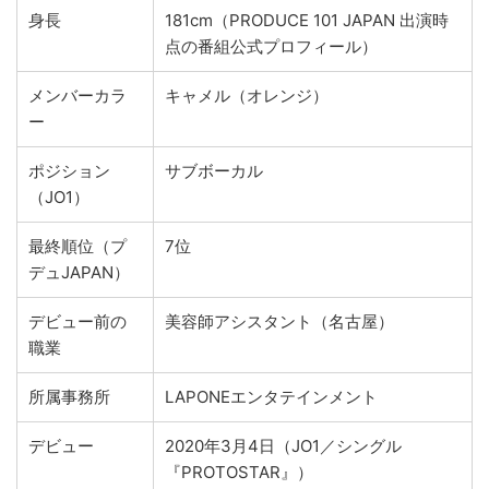
身長
181cm（PRODUCE 101 JAPAN 出演時
点の番組公式プロフィール）
メンバーカラ
キャメル（オレンジ）
ー
ポジション
サブボーカル
（JO1）
最終順位（プ
7位
デュJAPAN）
デビュー前の
美容師アシスタント（名古屋）
職業
所属事務所
LAPONEエンタテインメント
デビュー
2020年3月4日（JO1／シングル
『PROTOSTAR』）