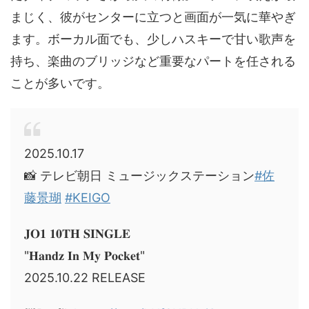
まじく、彼がセンターに立つと画面が一気に華やぎ
ます。ボーカル面でも、少しハスキーで甘い歌声を
持ち、楽曲のブリッジなど重要なパートを任される
ことが多いです。
2025.10.17
📸 テレビ朝日 ミュージックステーション
#佐
藤景瑚
#KEIGO
𝐉𝐎𝟏 𝟏𝟎𝐓𝐇 𝐒𝐈𝐍𝐆𝐋𝐄
"𝐇𝐚𝐧𝐝𝐳 𝐈𝐧 𝐌𝐲 𝐏𝐨𝐜𝐤𝐞𝐭"
2025.10.22 RELEASE