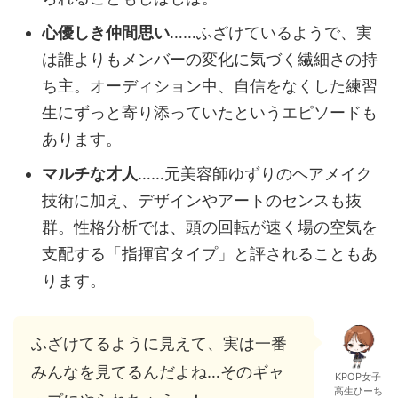
心優しき仲間思い
……ふざけているようで、実
は誰よりもメンバーの変化に気づく繊細さの持
ち主。オーディション中、自信をなくした練習
生にずっと寄り添っていたというエピソードも
あります。
マルチな才人
……元美容師ゆずりのヘアメイク
技術に加え、デザインやアートのセンスも抜
群。性格分析では、頭の回転が速く場の空気を
支配する「指揮官タイプ」と評されることもあ
ります。
ふざけてるように見えて、実は一番
みんなを見てるんだよね…そのギャ
KPOP女子
高生ひーち