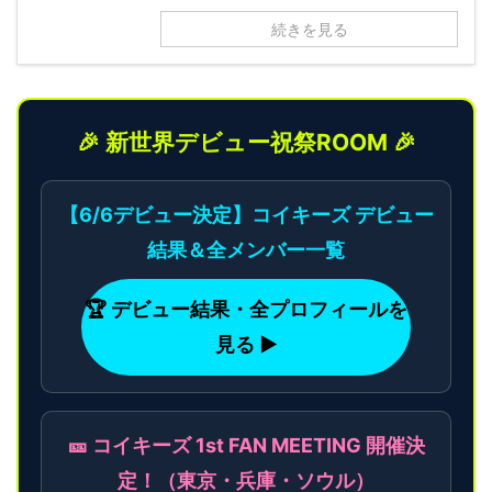
続きを見る
🎉 新世界デビュー祝祭ROOM 🎉
【6/6デビュー決定】コイキーズ デビュー
結果＆全メンバー一覧
🏆 デビュー結果・全プロフィールを
見る ▶
🎫 コイキーズ 1st FAN MEETING 開催決
定！（東京・兵庫・ソウル）