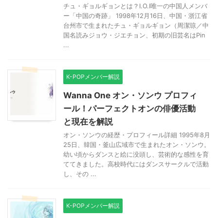
チュ・ギョルギョンとは？I.O.I唯一の中国人メンバ
ー「中国の奇跡」 1998年12月16日、中国・浙江省
台州市で生まれたチュ・ギョルギョン（周潔琼／中
国名読みジョウ・ジエチョン、初期の旧芸名はPin
...
K-POPメンバー解説
Wanna One オン・ソンウ プロフィ
ール！パーフェクトオンの俳優活動
と現在を解説
オン・ソンウの経歴・プロフィール詳細 1995年8月
25日、韓国・釜山広域市で生まれたオン・ソンウ。
幼い頃からダンスと絵に没頭し、芸術的な感性を育
ててきました。高校時代にはダンスサークルで活動
し、その ...
K-POPメンバー解説