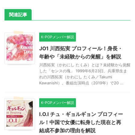
関連記事
K-POPメンバー解説
JO1 川西拓実 プロフィール！身長・
年齢や「未経験からの覚醒」を解説
川西拓実（かわにし たくみ）とは？未経験から覚醒
した「センスの塊」 1999年6月23日、兵庫県生ま
れの川西拓実（かわにし たくみ／Takumi
Kawanishi）。番組出演時点（2019年）で20 ...
K-POPメンバー解説
I.O.I チュ・ギョルギョン プロフィー
ル！中国で女優に転身した現在と再
結成不参加の理由を解説