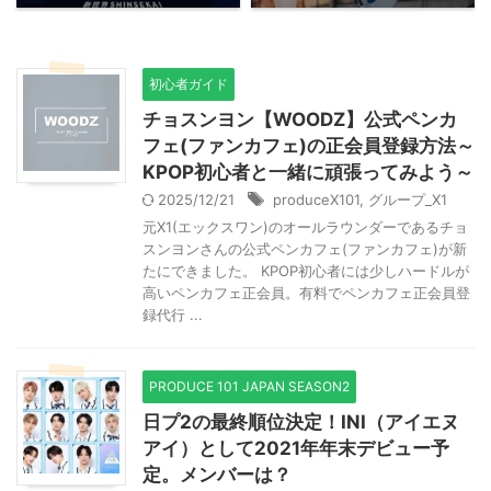
初心者ガイド
チョスンヨン【WOODZ】公式ペンカ
フェ(ファンカフェ)の正会員登録方法～
KPOP初心者と一緒に頑張ってみよう～
2025/12/21
produceX101
,
グループ_X1
元X1(エックスワン)のオールラウンダーであるチョ
スンヨンさんの公式ペンカフェ(ファンカフェ)が新
たにできました。 KPOP初心者には少しハードルが
高いペンカフェ正会員。有料でペンカフェ正会員登
録代行 ...
PRODUCE 101 JAPAN SEASON2
日プ2の最終順位決定！INI（アイエヌ
アイ）として2021年年末デビュー予
定。メンバーは？