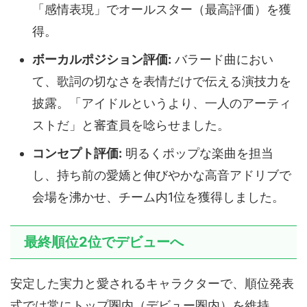
「感情表現」でオールスター（最高評価）を獲
得。
ボーカルポジション評価:
バラード曲におい
て、歌詞の切なさを表情だけで伝える演技力を
披露。「アイドルというより、一人のアーティ
ストだ」と審査員を唸らせました。
コンセプト評価:
明るくポップな楽曲を担当
し、持ち前の愛嬌と伸びやかな高音アドリブで
会場を沸かせ、チーム内1位を獲得しました。
最終順位2位でデビューへ
安定した実力と愛されるキャラクターで、順位発表
式では常にトップ圏内（デビュー圏内）を維持。