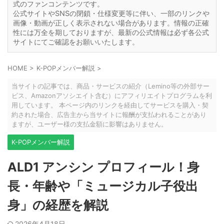
式のファンコンテンツです。
公式サイトやSNSの閉鎖・仕様変更等に伴い、一部のリンクや
画像・動画が正しく表示されない場合があります。情報の正確
性には万全を期しておりますが、最新の公式情報は必ず各公式
サイトにてご確認をお願いいたします。
HOME
>
K-POPメンバー解説
>
当サイトの記事では、商品・サービスの紹介（Lemino等の外部サー
ビス、Amazonアソシエイト含む）にアフィリエイトプログラムを利
用しています。 本ページ内のリンクを経由してサービスを購入・契
約された場合、広告主から当サイトに報酬が支払われることがあり
ますが、ユーザー様の支払金額に影響はありません。
K-POPメンバー解説
ALD1 アンシン プロフィール！身
長・年齢や「ミュージカル子役出
身」の経歴を解説
2026年4月18日