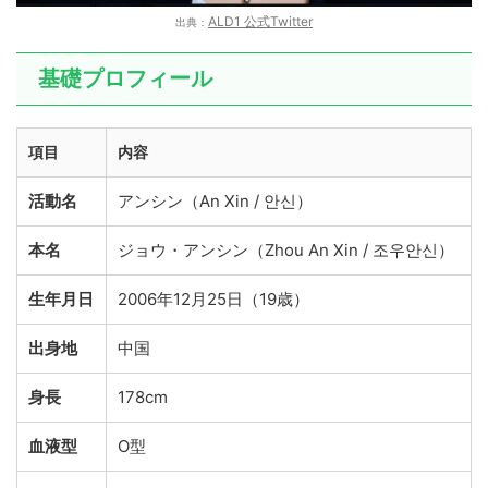
ALD1 公式Twitter
出典：
基礎プロフィール
項目
内容
活動名
アンシン（An Xin / 안신）
本名
ジョウ・アンシン（Zhou An Xin / 조우안신）
生年月日
2006年12月25日（19歳）
出身地
中国
身長
178cm
血液型
O型