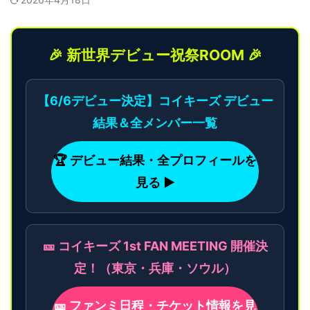
🎉 新世界デビュー祝祭ROOM 🎉
【6/6デビュー決定】コイキーズ デビュー
結果＆全メンバー一覧
🏆 デビュー結果・全プロフィールを
見る ▶
🎫 コイキーズ 1st FAN MEETING 開催決
定！（東京・兵庫・ソウル）
🎫 ファンミ日程・チケット情報を見