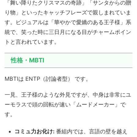
「舞い降りたクリスマスの奇跡」「サンタからの贈
り物」といったキャッチフレーズで親しまれていま
す。ビジュアルは「華やかで愛嬌のある王子様」系
統で、笑った時に三日月になる目がチャームポイン
トと言われています。
性格・MBTI
MBTIは ENTP（討論者型） です。
一見、王子様のような外見ですが、中身は非常にユ
ーモラスで頭の回転が速い「ムードメーカー」で
す。
コミュ力お化け:
番組内では、言語の壁を越え