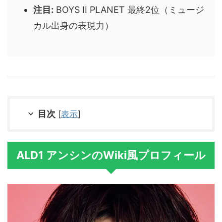
注目:
BOYS II PLANET 最終2位（ミュージ
カル出身の表現力）
目次
[
表示
]
ALD1 アンシンのWiki風プロフィール