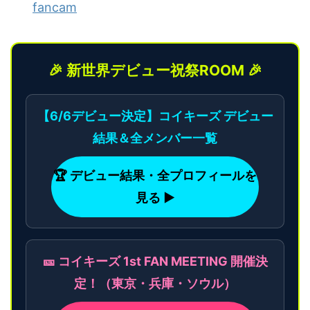
fancam
🎉 新世界デビュー祝祭ROOM 🎉
【6/6デビュー決定】コイキーズ デビュー
結果＆全メンバー一覧
🏆 デビュー結果・全プロフィールを
見る ▶
🎫 コイキーズ 1st FAN MEETING 開催決
定！（東京・兵庫・ソウル）