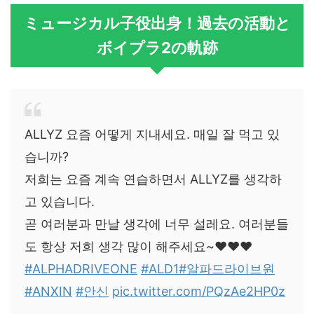
ミュージカル子役出身！過去の活動と
ボイプラ2の軌跡
ALLYZ 요즘 어떻게 지내세요. 매일 잘 먹고 있
습니까?
저희는 요즘 계속 연습하면서 ALLYZ를 생각하
고 있습니다.
곧 여러분과 만날 생각에 너무 설레요. 여러분들
도 항상 저희 생각 많이 해주세요~❤️❤️❤️
#ALPHADRIVEONE
#ALD1
#알파드라이브원
#ANXIN
#안신
pic.twitter.com/PQzAe2HP0z