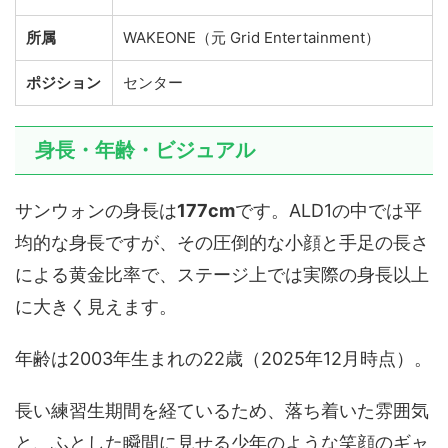
所属
WAKEONE（元 Grid Entertainment）
ポジション
センター
身長・年齢・ビジュアル
サンウォンの身長は
177cm
です。ALD1の中では平
均的な身長ですが、その圧倒的な小顔と手足の長さ
による黄金比率で、ステージ上では実際の身長以上
に大きく見えます。
年齢は2003年生まれの22歳（2025年12月時点）。
長い練習生期間を経ているため、落ち着いた雰囲気
と、ふとした瞬間に見せる少年のような笑顔のギャ