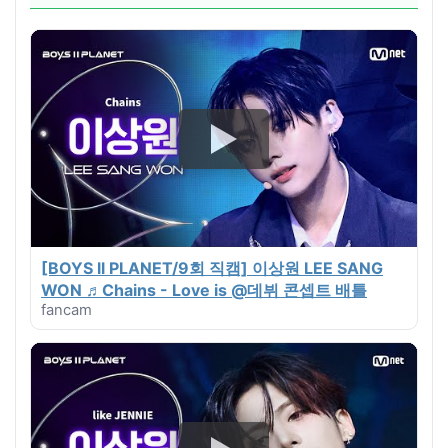
[BOYS ll PLANET/9회 직캠] 이상원 LEE SANG
WON ♬Chains - Love is @데뷔 콘셉트 배틀
fancam