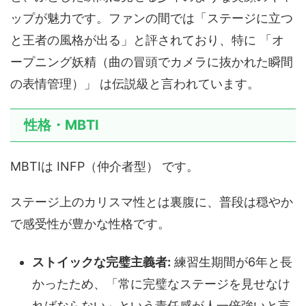
ップが魅力です。ファンの間では「ステージに立つ
と王者の風格が出る」と評されており、特に 「オ
ープニング妖精（曲の冒頭でカメラに抜かれた瞬間
の表情管理）」 は伝説級と言われています。
性格・MBTI
MBTIは INFP（仲介者型） です。
ステージ上のカリスマ性とは裏腹に、普段は穏やか
で感受性が豊かな性格です。
ストイックな完璧主義者:
練習生期間が6年と長
かったため、「常に完璧なステージを見せなけ
ればならない」という責任感が人一倍強いと言