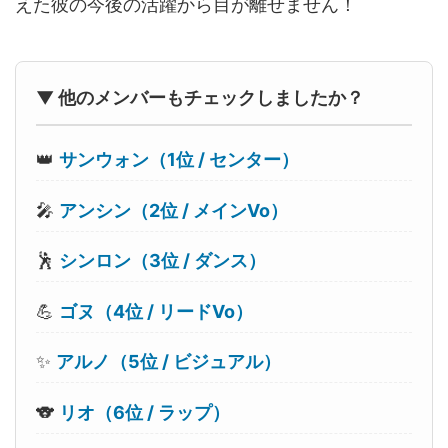
えた彼の今後の活躍から目が離せません！
▼ 他のメンバーもチェックしましたか？
👑
サンウォン（1位 / センター）
🎤
アンシン（2位 / メインVo）
🕺
シンロン（3位 / ダンス）
💪
ゴヌ（4位 / リードVo）
✨
アルノ（5位 / ビジュアル）
🐨
リオ（6位 / ラップ）