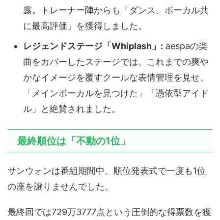
露。トレーナー陣からも「ダンス、ボーカル共
に最高評価」を獲得しました。
レジェンドステージ「Whiplash」:
aespaの楽
曲をカバーしたステージでは、これまでの爽や
かなイメージを覆すクールな表情管理を見せ、
「メインボーカルを見つけた」「憑依型アイド
ル」と絶賛されました。
最終順位は「不動の1位」
サンウォンは番組期間中、順位発表式で一度も1位
の座を譲りませんでした。
最終回では729万3777点という圧倒的な得票数を獲