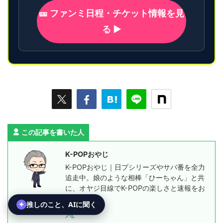
🎫 ファンミ日程・チケット情報を見
る ▶
この記事を書いた人
K-POPおやじ
K-POPおやじ｜日プシリーズやサバ番を全力
追走中。娘のような相棒「ひーちゃん」と共
に、オヤジ目線でK-POPの楽しさと速報をお
届けします。