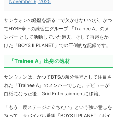
November 9, 2025
サンウォンの経歴を語る上で欠かせないのが、かつ
てHYBE傘下の練習生グループ 「Trainee A」のメ
ンバー として活動していた過去、そして再起をか
けた「BOYS II PLANET」での圧倒的な記録です。
「Trainee A」出身の逸材
サンウォンは、かつてBTSの弟分候補として注目さ
れた「Trainee A」のメンバーでした。デビューが
白紙になった後、Grid Entertainmentに移籍。
「もう一度ステージに立ちたい」という強い意志を
持って、サバイバル番組『BOYS II PLANET（ボイ