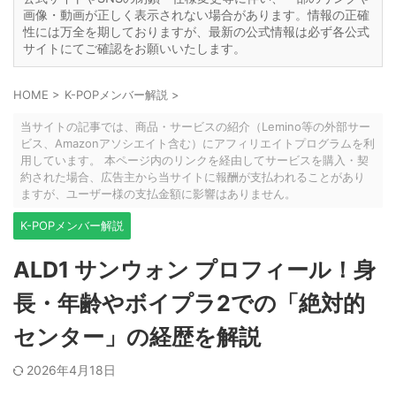
画像・動画が正しく表示されない場合があります。情報の正確
性には万全を期しておりますが、最新の公式情報は必ず各公式
サイトにてご確認をお願いいたします。
HOME
>
K-POPメンバー解説
>
当サイトの記事では、商品・サービスの紹介（Lemino等の外部サー
ビス、Amazonアソシエイト含む）にアフィリエイトプログラムを利
用しています。 本ページ内のリンクを経由してサービスを購入・契
約された場合、広告主から当サイトに報酬が支払われることがあり
ますが、ユーザー様の支払金額に影響はありません。
K-POPメンバー解説
ALD1 サンウォン プロフィール！身
長・年齢やボイプラ2での「絶対的
センター」の経歴を解説
2026年4月18日