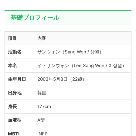
基礎プロフィール
項目
内容
活動名
サンウォン（Sang Won / 상원）
本名
イ・サンウォン（Lee Sang Won / 이상원）
生年月日
2003年5月8日（22歳）
出身地
韓国
身長
177cm
血液型
A型
MBTI
INFP