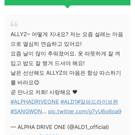
ALLYZ~ 어떻게 지내요? 저는 요즘 설레는 마음
으로 열심히 연습하고 있어요!
요즘 날이 많이 추워졌어요. 옷 따뜻하게 잘 껴
입고 밥도 잘 챙겨 드셔야 해요!
날은 선선해도 ALLYZ의 마음은 항상 따스하기
를 바라요😌
곧 만나요 저희! 사랑해요 🖤
#ALPHADRIVEONE
#ALD1
#알파드라이브원
#SANGWON
…
pic.twitter.com/g7yU6o6oa9
— ALPHA DRIVE ONE (@ALD1_official)