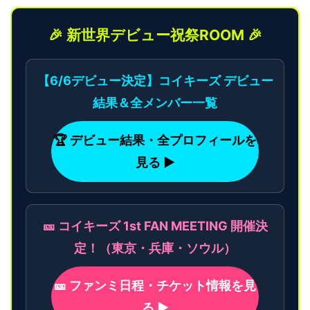
🎉 新世界デビュー祝祭ROOM 🎉
【6/6デビュー決定】コイキーズ デビュー
結果＆全メンバー一覧
🏆 デビュー結果・全プロフィールを
見る ▶
🎫 コイキーズ 1st FAN MEETING 開催決
定！（東京・兵庫・ソウル）
🎫 ファンミ日程・チケット情報を見
る ▶