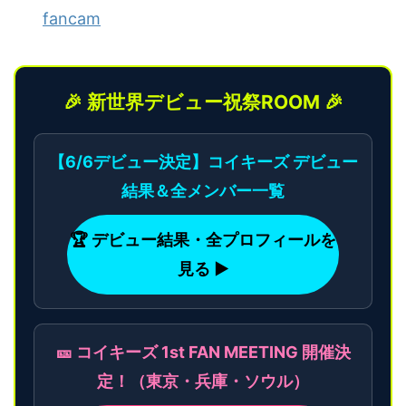
fancam
🎉 新世界デビュー祝祭ROOM 🎉
【6/6デビュー決定】コイキーズ デビュー
結果＆全メンバー一覧
🏆 デビュー結果・全プロフィールを
見る ▶
🎫 コイキーズ 1st FAN MEETING 開催決
定！（東京・兵庫・ソウル）