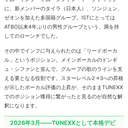
に、新メンバーのタイラ（日本人）、ソンジュン、
ゼオンを加えた多国籍グループ。ISTにとっては
ATBO以来4年ぶりの男性グループという、満を持
してのローンチでした。
その中でインフに与えられたのは「リードボーカ
ル」というポジション。メインボーカルのドンギ
ュ・シファンと並んで、グループの歌のラインを支
える要となる役割です。スターレベル2→3への昇格
が示したボーカル評価の上昇が、そのままTUNEXX
でのポジション獲得に繋がったと見るのが自然な解
釈になります。
2026年3月——TUNEXXとして本格デビ