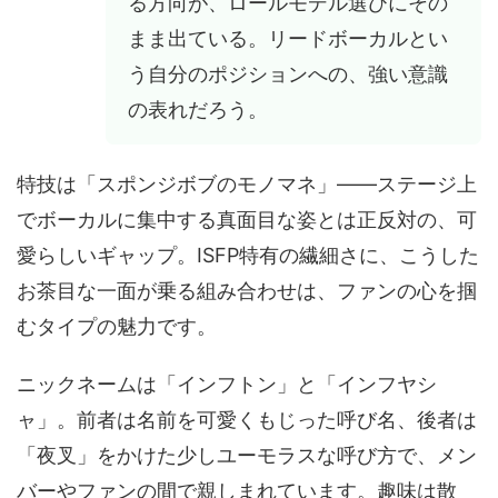
る方向が、ロールモデル選びにその
まま出ている。リードボーカルとい
う自分のポジションへの、強い意識
の表れだろう。
特技は「スポンジボブのモノマネ」——ステージ上
でボーカルに集中する真面目な姿とは正反対の、可
愛らしいギャップ。ISFP特有の繊細さに、こうした
お茶目な一面が乗る組み合わせは、ファンの心を掴
むタイプの魅力です。
ニックネームは「インフトン」と「インフヤシ
ャ」。前者は名前を可愛くもじった呼び名、後者は
「夜叉」をかけた少しユーモラスな呼び方で、メン
バーやファンの間で親しまれています。趣味は散