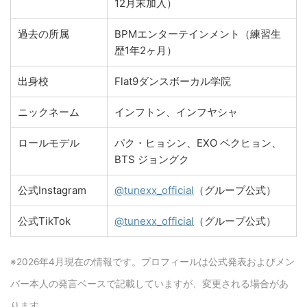
12月末加入）
過去の所属
BPMエンターテインメント（練習生
歴1年2ヶ月）
出身校
Flat9ダンスボーカル学院
ニックネーム
インフトン、インフヤシャ
ロールモデル
パク・ヒョシン、EXO ベクヒョン、
BTS ジョングク
公式Instagram
@tunexx_official
（グループ公式）
公式TikTok
@tunexx_official
（グループ公式）
※2026年4月現在の情報です。プロフィールは公式発表およびメン
バー本人の発言ベースで記載していますが、変更される場合があ
ります。