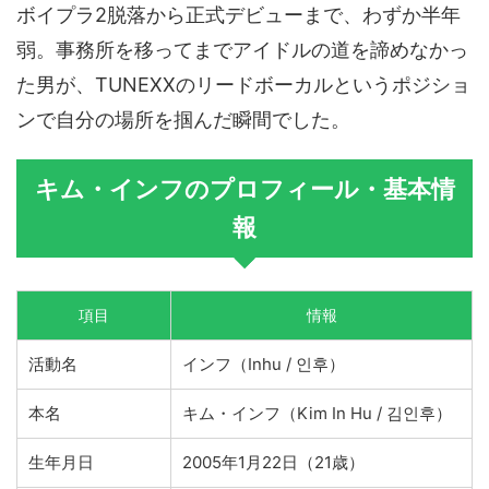
ボイプラ2脱落から正式デビューまで、わずか半年
弱。事務所を移ってまでアイドルの道を諦めなかっ
た男が、TUNEXXのリードボーカルというポジショ
ンで自分の場所を掴んだ瞬間でした。
キム・インフのプロフィール・基本情
報
項目
情報
活動名
インフ（Inhu / 인후）
本名
キム・インフ（Kim In Hu / 김인후）
生年月日
2005年1月22日（21歳）