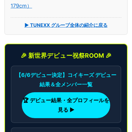
179cm）
▶ TUNEXX グループ全体の紹介に戻る
🎉 新世界デビュー祝祭ROOM 🎉
【6/6デビュー決定】コイキーズ デビュー
結果＆全メンバー一覧
🏆 デビュー結果・全プロフィールを
見る ▶