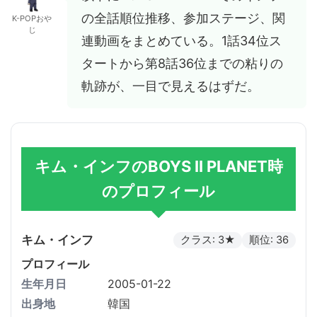
の全話順位推移、参加ステージ、関
K-POPおや
じ
連動画をまとめている。1話34位ス
タートから第8話36位までの粘りの
軌跡が、一目で見えるはずだ。
キム・インフのBOYS II PLANET時
のプロフィール
キム・インフ
クラス: 3★
順位: 36
プロフィール
生年月日
2005-01-22
出身地
韓国