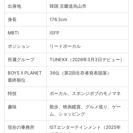
出身地
韓国 京畿道烏山市
身長
176.3cm
MBTI
ISFP
ポジション
リードボーカル
所属グループ
TUNEXX（2026年3月3日デビュー）
BOYS II PLANET
36位（第2回生存者発表脱落）
最終順位
特技
ボーカル、スポンジボブのモノマネ
趣味
散歩、映画鑑賞、グルメ巡り、ゲー
ム、ショッピング
現在の事務所
ISTエンターテインメント（2025年