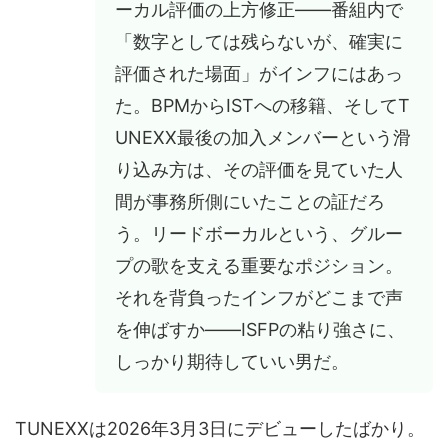
ーカル評価の上方修正——番組内で
「数字としては残らないが、確実に
評価された場面」がインフにはあっ
た。BPMからISTへの移籍、そしてT
UNEXX最後の加入メンバーという滑
り込み方は、その評価を見ていた人
間が事務所側にいたことの証だろ
う。リードボーカルという、グルー
プの歌を支える重要なポジション。
それを背負ったインフがどこまで声
を伸ばすか——ISFPの粘り強さに、
しっかり期待していい男だ。
TUNEXXは2026年3月3日にデビューしたばかり。