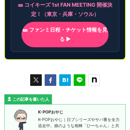
🎫 コイキーズ 1st FAN MEETING 開催決
定！（東京・兵庫・ソウル）
🎫 ファンミ日程・チケット情報を見
る ▶
この記事を書いた人
K-POPおやじ
K-POPおやじ｜日プシリーズやサバ番を全力
追走中。娘のような相棒「ひーちゃん」と共