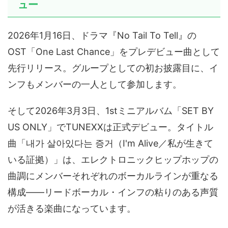
ュー
2026年1月16日、ドラマ『No Tail To Tell』の
OST「One Last Chance」をプレデビュー曲として
先行リリース。グループとしての初お披露目に、イ
ンフもメンバーの一人として参加します。
そして2026年3月3日、1stミニアルバム「SET BY
US ONLY」でTUNEXXは正式デビュー。タイトル
曲「내가 살아있다는 증거（I'm Alive／私が生きて
いる証拠）」は、エレクトロニックヒップホップの
曲調にメンバーそれぞれのボーカルラインが重なる
構成——リードボーカル・インフの粘りのある声質
が活きる楽曲になっています。