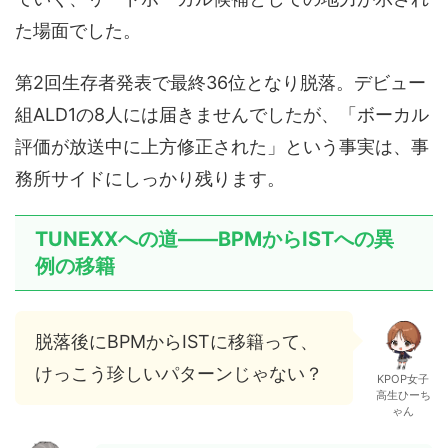
た場面でした。
第2回生存者発表で最終36位となり脱落。デビュー
組ALD1の8人には届きませんでしたが、「ボーカル
評価が放送中に上方修正された」という事実は、事
務所サイドにしっかり残ります。
TUNEXXへの道——BPMからISTへの異
例の移籍
脱落後にBPMからISTに移籍って、
けっこう珍しいパターンじゃない？
KPOP女子
高生ひーち
ゃん