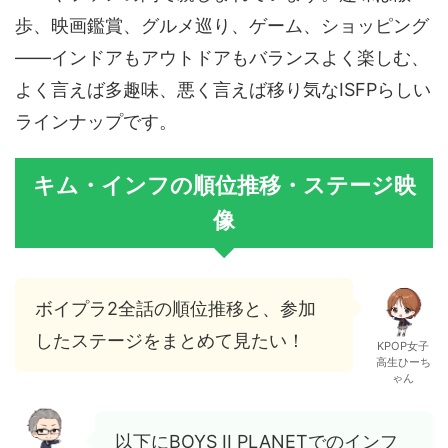
歩、映画鑑賞、グルメ巡り、ゲーム、ショッピング
——インドアもアウトドアもバランスよく楽しむ、
よく言えば多趣味、悪く言えば移り気なISFPらしい
ラインナップです。
キム・インフの順位推移・ステージ映
像
ボイプラ2全話の順位推移と、参加
したステージをまとめて見たい！
KPOP女子
高生ひーち
ゃん
以下にBOYS II PLANETでのインフ