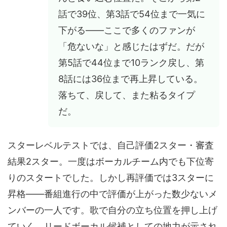
話で39位、第3話で54位まで一気に
下がる——ここで多くのファンが
「危ないな」と感じたはずだ。だが
第5話で44位まで10ランク戻し、第
8話には36位まで再上昇している。
落ちて、戻して、また粘るタイプ
だ。
スターレベルテストでは、自己評価2スター・審査
結果2スター。一度はボーカルチーム内でも下位寄
りのスタートでした。しかし再評価では3スターに
昇格——番組進行の中で評価が上がった数少ないメ
ンバーの一人です。歌で自分の立ち位置を押し上げ
ていく、リードボーカル候補としての地力が示され