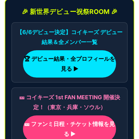
🎉 新世界デビュー祝祭ROOM 🎉
【6/6デビュー決定】コイキーズ デビュー
結果＆全メンバー一覧
🏆 デビュー結果・全プロフィールを
見る ▶
🎫 コイキーズ 1st FAN MEETING 開催決
定！（東京・兵庫・ソウル）
🎫 ファンミ日程・チケット情報を見
る ▶