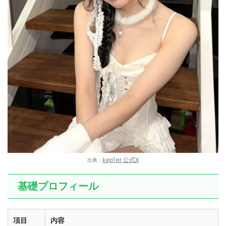
kep1er 公式X
出典：
基礎プロフィール
項目
内容