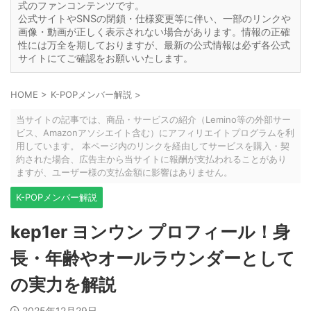
式のファンコンテンツです。
公式サイトやSNSの閉鎖・仕様変更等に伴い、一部のリンクや
画像・動画が正しく表示されない場合があります。情報の正確
性には万全を期しておりますが、最新の公式情報は必ず各公式
サイトにてご確認をお願いいたします。
HOME
>
K-POPメンバー解説
>
当サイトの記事では、商品・サービスの紹介（Lemino等の外部サー
ビス、Amazonアソシエイト含む）にアフィリエイトプログラムを利
用しています。 本ページ内のリンクを経由してサービスを購入・契
約された場合、広告主から当サイトに報酬が支払われることがあり
ますが、ユーザー様の支払金額に影響はありません。
K-POPメンバー解説
kep1er ヨンウン プロフィール！身
長・年齢やオールラウンダーとして
の実力を解説
2025年12月29日