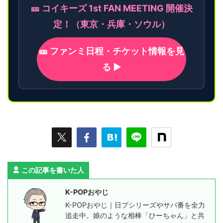
🎫 コイキーズ 1st FAN MEETING 開催決
定！（東京・兵庫・ソウル）
🎫 ファンミ日程・チケット情報を見
る ▶
この記事を書いた人
K-POPおやじ
K-POPおやじ｜日プシリーズやサバ番を全力
追走中。娘のような相棒「ひーちゃん」と共