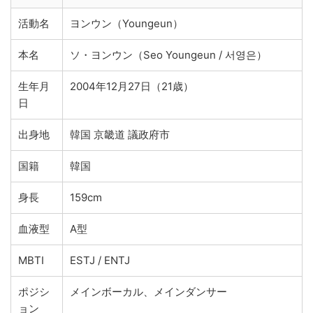
活動名
ヨンウン（Youngeun）
本名
ソ・ヨンウン（Seo Youngeun / 서영은）
生年月
2004年12月27日（21歳）
日
出身地
韓国 京畿道 議政府市
国籍
韓国
身長
159cm
血液型
A型
MBTI
ESTJ / ENTJ
ポジシ
メインボーカル、メインダンサー
ョン