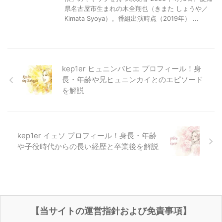
県名古屋市生まれの木全翔也（きまた しょうや／
Kimata Syoya）。番組出演時点（2019年） ...
kep1er ヒュニンバヒエ プロフィール！身
長・年齢や兄ヒュニンカイとのエピソード
を解説
kep1er イェソ プロフィール！身長・年齢
や子役時代からの長い経歴と卒業後を解説
【当サイトの運営指針および免責事項】