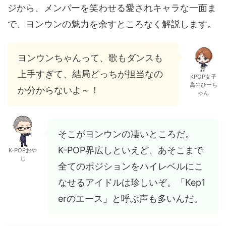
ジから、メンバーを笑わせる愛されキャラな一面ま
で、ヨンウンの魅力を余すところなく解説します。
ヨンウンちゃんって、歌もダンスも
上手すぎて、結局どっちが担当なの
KPOP女子
高生ひーち
か分からないよ～！
ゃん
そこがヨンウンの凄いところだ。
K-POP界広しといえど、あそこまで
K-POPおや
じ
全てのポジションをハイレベルにこ
なせるアイドルは珍しいぞ。「Kep1
erのエース」と呼ぶ声も多いんだ。