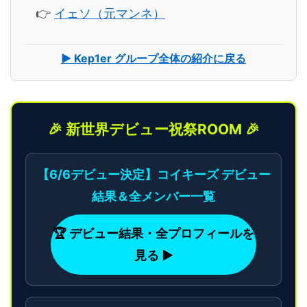
👉
イェソ（元マンネ）
▶ Kep1er グループ全体の紹介に戻る
🎉 新世界デビュー祝祭ROOM 🎉
【6/6デビュー決定】コイキーズ デビュー
結果＆全メンバー一覧
🏆 デビュー結果・全プロフィールを
見る ▶