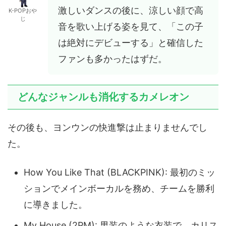
激しいダンスの後に、涼しい顔で高
K-POPおや
じ
音を歌い上げる姿を見て、「この子
は絶対にデビューする」と確信した
ファンも多かったはずだ。
どんなジャンルも消化するカメレオン
その後も、ヨンウンの快進撃は止まりませんでし
た。
How You Like That (BLACKPINK): 最初のミッ
ションでメインボーカルを務め、チームを勝利
に導きました。
My House (2PM): 男装のような衣装で、カリス