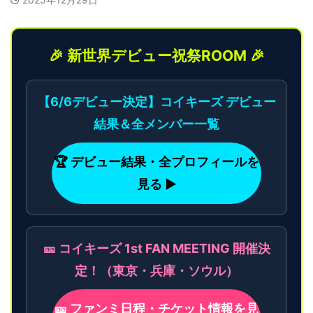
🎉 新世界デビュー祝祭ROOM 🎉
【6/6デビュー決定】コイキーズ デビュー
結果＆全メンバー一覧
🏆 デビュー結果・全プロフィールを
見る ▶
🎫 コイキーズ 1st FAN MEETING 開催決
定！（東京・兵庫・ソウル）
🎫 ファンミ日程・チケット情報を見