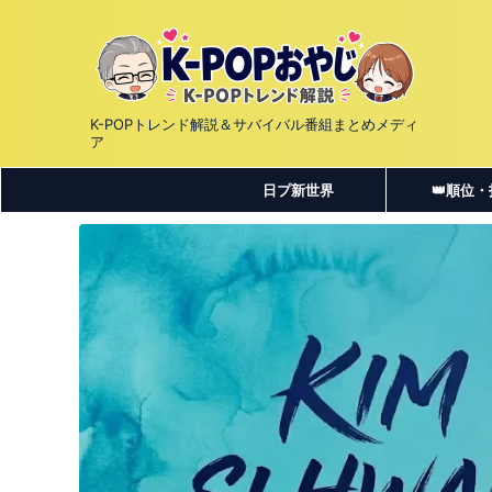
K-POPトレンド解説＆サバイバル番組まとめメディ
ア
日プ新世界
👑順位