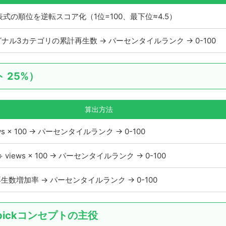
表式の順位を逆転スコア化（1位=100、最下位≈4.5）
シグナル3カテゴリの累計再生数 → パーセンタイルランク → 0-100
 25%）
算出方法
views × 100 → パーセンタイルランク → 0-100
 ÷ views × 100 → パーセンタイルランク → 0-100
生数増加率 → パーセンタイルランク → 0-100
pickコンセプトの主役