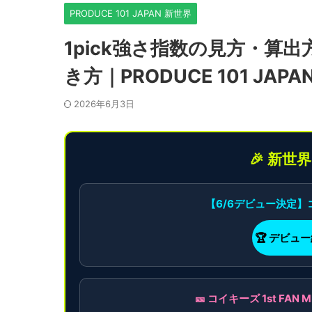
PRODUCE 101 JAPAN 新世界
1pick強さ指数の見方・算
き方｜PRODUCE 101 JAPA
2026年6月3日
🎉 新世
【6/6デビュー決定
🏆 デビュ
🎫 コイキーズ 1st F