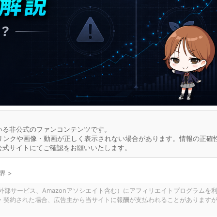
いる非公式のファンコンテンツです。
リンクや画像・動画が正しく表示されない場合があります。情報の正確
公式サイトにてご確認をお願いいたします。
世界
>
の外部サービス、Amazonアソシエイト含む）にアフィリエイトプログラムを
・契約された場合、広告主から当サイトに報酬が支払われることがあります