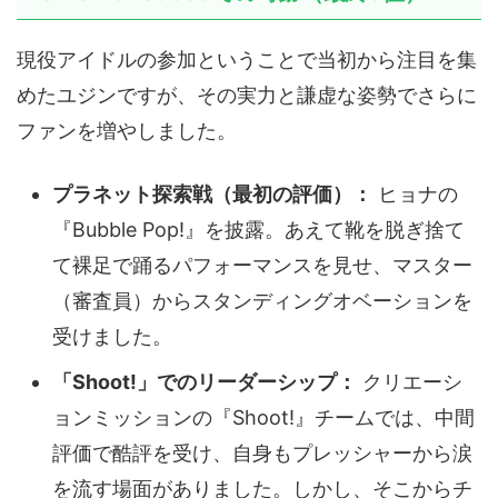
現役アイドルの参加ということで当初から注目を集
めたユジンですが、その実力と謙虚な姿勢でさらに
ファンを増やしました。
プラネット探索戦（最初の評価）：
ヒョナの
『Bubble Pop!』を披露。あえて靴を脱ぎ捨て
て裸足で踊るパフォーマンスを見せ、マスター
（審査員）からスタンディングオベーションを
受けました。
「Shoot!」でのリーダーシップ：
クリエーシ
ョンミッションの『Shoot!』チームでは、中間
評価で酷評を受け、自身もプレッシャーから涙
を流す場面がありました。しかし、そこからチ