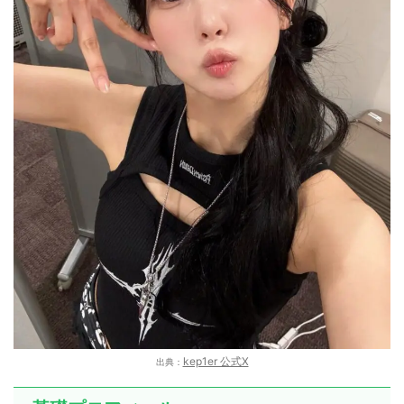
kep1er 公式X
出典：