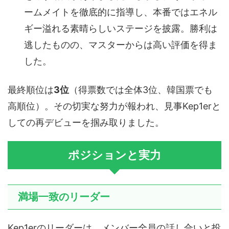
ームメイトを徹底的に指導し、本番ではエネル
ギー溢れる素晴らしいステージを披露。勝利は
逃したものの、マスターからは高い評価を得ま
した。
最終順位は
3位
（得票数では全体3位、韓国票でも
高順位）。その切実な努力が報われ、見事Kep1erと
しての再デビューを掴み取りました。
ポジションと実力
満場一致のリーダー
Kep1erのリーダーは、メンバー全員の話し合いと投