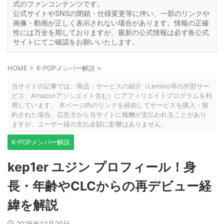
式のファンコンテンツです。
公式サイトやSNSの閉鎖・仕様変更等に伴い、一部のリンクや
画像・動画が正しく表示されない場合があります。情報の正確
性には万全を期しておりますが、最新の公式情報は必ず各公式
サイトにてご確認をお願いいたします。
HOME
>
K-POPメンバー解説
>
当サイトの記事では、商品・サービスの紹介（Lemino等の外部サー
ビス、Amazonアソシエイト含む）にアフィリエイトプログラムを利
用しています。 本ページ内のリンクを経由してサービスを購入・契
約された場合、広告主から当サイトに報酬が支払われることがあり
ますが、ユーザー様の支払金額に影響はありません。
K-POPメンバー解説
kep1er ユジン プロフィール！身
長・年齢やCLCからの再デビュー経
緯を解説
2025年12月29日