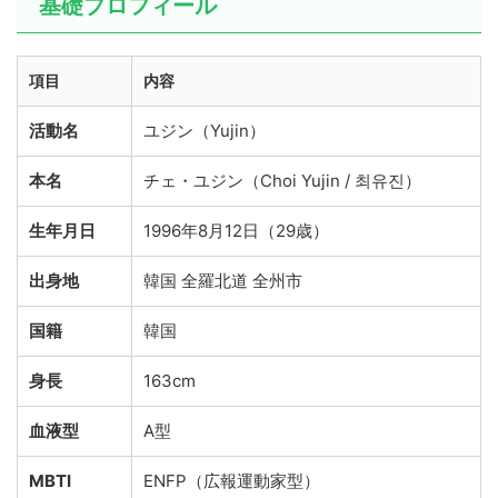
基礎プロフィール
項目
内容
活動名
ユジン（Yujin）
本名
チェ・ユジン（Choi Yujin / 최유진）
生年月日
1996年8月12日（29歳）
出身地
韓国 全羅北道 全州市
国籍
韓国
身長
163cm
血液型
A型
MBTI
ENFP（広報運動家型）