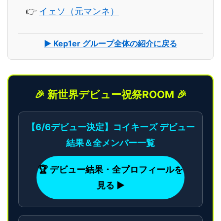
👉
イェソ（元マンネ）
▶ Kep1er グループ全体の紹介に戻る
🎉 新世界デビュー祝祭ROOM 🎉
【6/6デビュー決定】コイキーズ デビュー
結果＆全メンバー一覧
🏆 デビュー結果・全プロフィールを
見る ▶