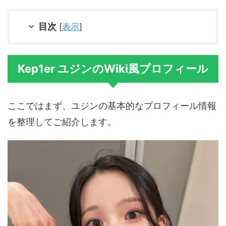
目次
[
表示
]
Kep1er ユジンのWiki風プロフィール
ここではまず、ユジンの基本的なプロフィール情報
を整理してご紹介します。