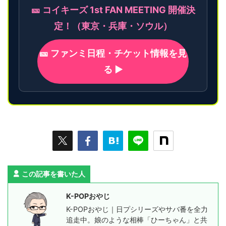
🎫 コイキーズ 1st FAN MEETING 開催決
定！（東京・兵庫・ソウル）
🎫 ファンミ日程・チケット情報を見
る ▶
この記事を書いた人
K-POPおやじ
K-POPおやじ｜日プシリーズやサバ番を全力
追走中。娘のような相棒「ひーちゃん」と共