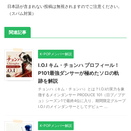
日本語が含まれない投稿は無視されますのでご注意ください。
（スパム対策）
関連記事
K-POPメンバー解説
I.O.I キム・チョンハ プロフィール！
P101最強ダンサーが極めたソロの軌
跡を解説
チョンハ（キム・チョンハ）とは？I.O.Iの実力を象
徴するメインダンサー PRODUCE 101（日プ／プデ
ュ）シーズン1で最終4位に入り、期間限定グループ
I.O.I のメインダンサーとしてデビュー ...
K-POPメンバー解説