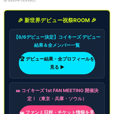
🎉 新世界デビュー祝祭ROOM 🎉
【6/6デビュー決定】コイキーズ デビュー
結果＆全メンバー一覧
🏆 デビュー結果・全プロフィールを
見る ▶
🎫 コイキーズ 1st FAN MEETING 開催決
定！（東京・兵庫・ソウル）
🎫 ファンミ日程・チケット情報を見