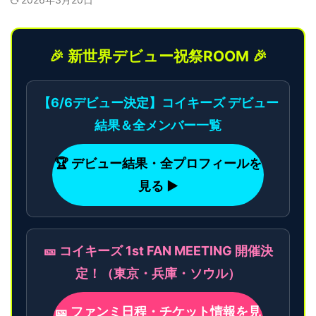
🎉 新世界デビュー祝祭ROOM 🎉
【6/6デビュー決定】コイキーズ デビュー
結果＆全メンバー一覧
🏆 デビュー結果・全プロフィールを
見る ▶
🎫 コイキーズ 1st FAN MEETING 開催決
定！（東京・兵庫・ソウル）
🎫 ファンミ日程・チケット情報を見