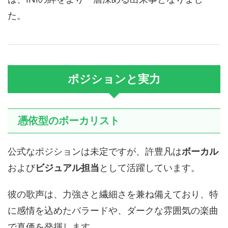
た。
ポジションと実力
憑依型のボーカリスト
公式なポジションは未定ですが、許豊凡は
ボーカル
および
ビジュアル担当
として活躍しています。
彼の歌声は、力強さと繊細さを兼ね備えており、特
に感情を込めたバラードや、ダークな雰囲気の楽曲
で真価を発揮します。