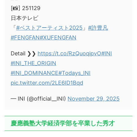
[📸] 251129
日本テレビ
「
#ベストアーティスト2025
」
#許豊凡
#FENGFAN
#XUFENGFAN
Detail ❯❯
https://t.co/RzQuoqipvO
#INI
#INI_THE_ORIGIN
#INI_DOMINANCE
#Todays_INI
pic.twitter.com/2LE6ID1Bqd
— INI (@official__INI)
November 29, 2025
慶應義塾大学経済学部を卒業した秀才