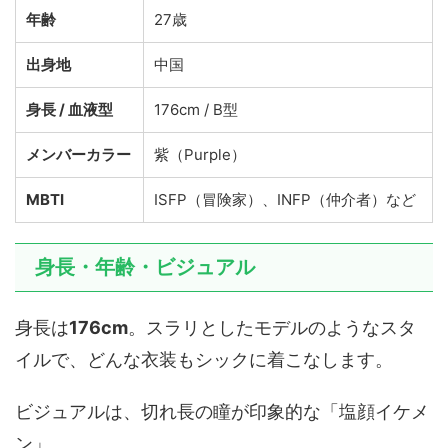
年齢
27歳
出身地
中国
身長 / 血液型
176cm / B型
メンバーカラー
紫（Purple）
MBTI
ISFP（冒険家）、INFP（仲介者）など
身長・年齢・ビジュアル
身長は
176cm
。スラリとしたモデルのようなスタ
イルで、どんな衣装もシックに着こなします。
ビジュアルは、切れ長の瞳が印象的な「塩顔イケメ
ン」。