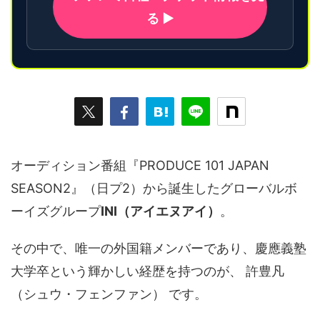
る ▶
オーディション番組『PRODUCE 101 JAPAN
SEASON2』（日プ2）から誕生したグローバルボ
ーイズグループ
INI（アイエヌアイ）
。
その中で、唯一の外国籍メンバーであり、慶應義塾
大学卒という輝かしい経歴を持つのが、 許豊凡
（シュウ・フェンファン） です。