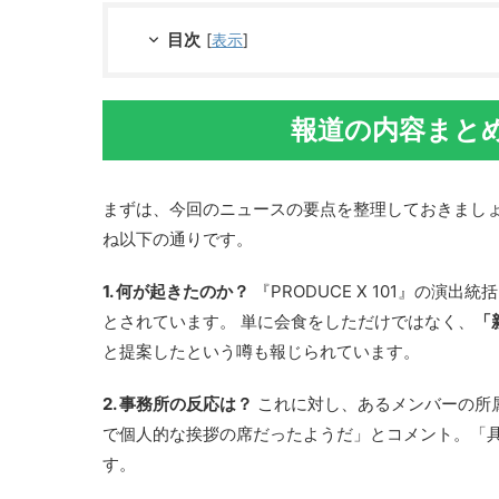
目次
[
表示
]
報道の内容まとめ
まずは、今回のニュースの要点を整理しておきましょう。
ね以下の通りです。
1. 何が起きたのか？
『PRODUCE X 101』の演
とされています。 単に会食をしただけではなく、
「
と提案したという噂も報じられています。
2. 事務所の反応は？
これに対し、あるメンバーの所
で個人的な挨拶の席だったようだ」とコメント。「
す。