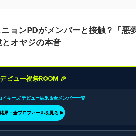
ュニョンPDがメンバーと接触？「悪
心境とオヤジの本音
界デビュー祝祭ROOM 🎉
】コイキーズ デビュー結果＆全メンバー一覧
ー結果・全プロフィールを見る ▶