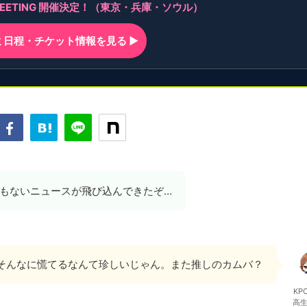
AN MEETING 開催決定！（東京・兵庫・ソウル）
ンミ日程・チケット情報を見る ▶
もないニュースが飛び込んできたぞ…
がそんなに慌てるなんて珍しいじゃん。また推しのカムバ？
KP
高