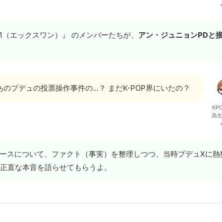
1（エックスワン）』 のメンバーたちが、
アン・ジュニョンPDと
あのプデュの投票操作事件の…？ まだK-POP界にいたの？
KP
高
ースについて、ファクト（事実）を整理しつつ、当時プデュXに熱
の正直な本音を語らせてもらうよ。