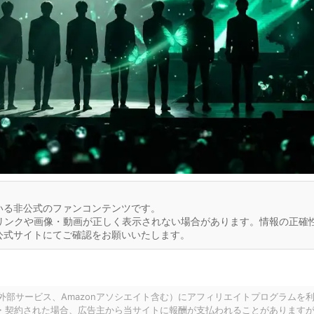
いる非公式のファンコンテンツです。
リンクや画像・動画が正しく表示されない場合があります。情報の正確
公式サイトにてご確認をお願いいたします。
の外部サービス、Amazonアソシエイト含む）にアフィリエイトプログラムを
・契約された場合、広告主から当サイトに報酬が支払われることがあります