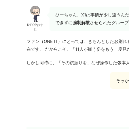
ひーちゃん、X1は事情が少し違うん
できずに
強制解散
させられたグループ
K-POPおや
じ
ファン（ONE IT）にとっては、きちんとしたお
在です。 だからこそ、「11人が揃う姿をもう一度
しかし同時に、「その旗振りを、なぜ操作した張本
そっか