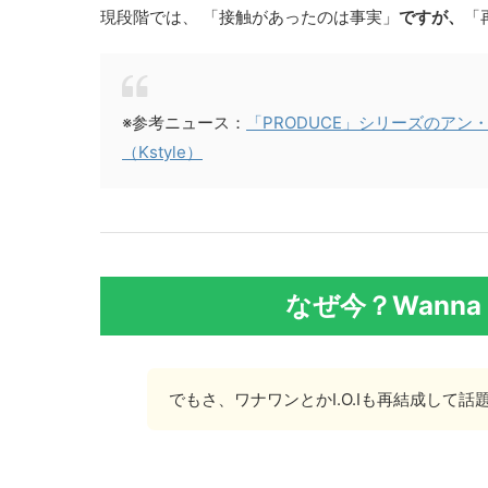
現段階では、 「接触があったのは事実」
ですが、
「
※参考ニュース：
「PRODUCE」シリーズのア
（Kstyle）
なぜ今？Wanna 
でもさ、ワナワンとかI.O.Iも再結成して