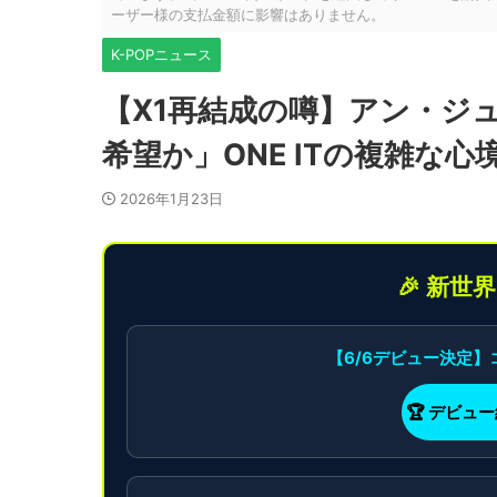
ーザー様の支払金額に影響はありません。
K-POPニュース
【X1再結成の噂】アン・ジ
希望か」ONE ITの複雑な
2026年1月23日
🎉 新世
【6/6デビュー決定
🏆 デビュ