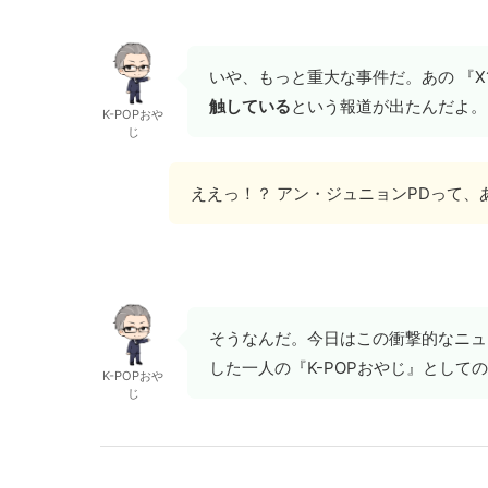
いや、もっと重大な事件だ。あの 『X
触している
という報道が出たんだよ。
K-POPおや
じ
ええっ！？ アン・ジュニョンPDって、
そうなんだ。今日はこの衝撃的なニュ
した一人の『K-POPおやじ』として
K-POPおや
じ