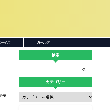
ボーイズ
ガールズ
検索
カテゴリー
治安