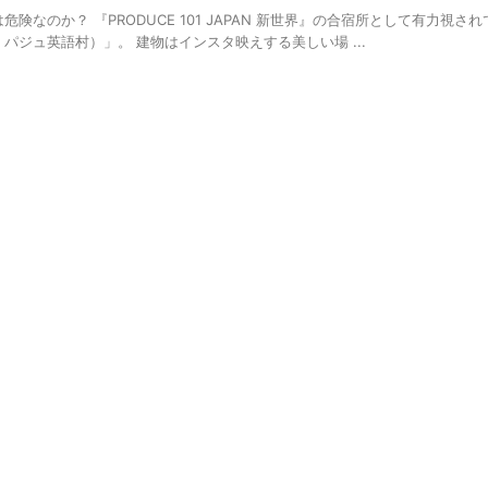
なのか？ 『PRODUCE 101 JAPAN 新世界』の合宿所として有力視さ
パジュ英語村）」。 建物はインスタ映えする美しい場 ...