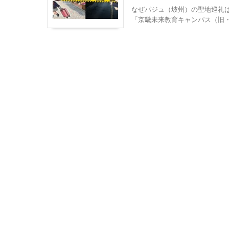
なぜパジュ（坡州）の聖地巡礼は危険
「京畿未来教育キャンパス（旧・