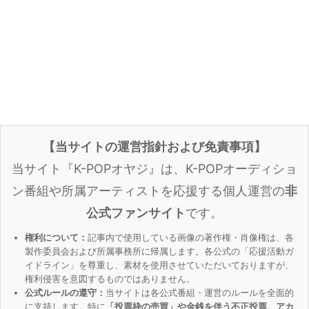
【当サイトの運営指針および免責事項】
当サイト『K-POPオヤジ』は、K-POPオーディショ
ン番組や所属アーティストを応援する個人運営の
非
公式ファンサイト
です。
権利について：
記事内で使用している画像の著作権・肖像権は、各
製作委員会および所属事務所に帰属します。各公式の「応援活動ガ
イドライン」を尊重し、素材を使用させていただいておりますが、
権利侵害を意図するものではありません。
公式ルールの遵守：
当サイトは各公式番組・運営のルールを全面的
に支持します。特に
「投票枠の売買」や金銭を伴う不正投票、アカ