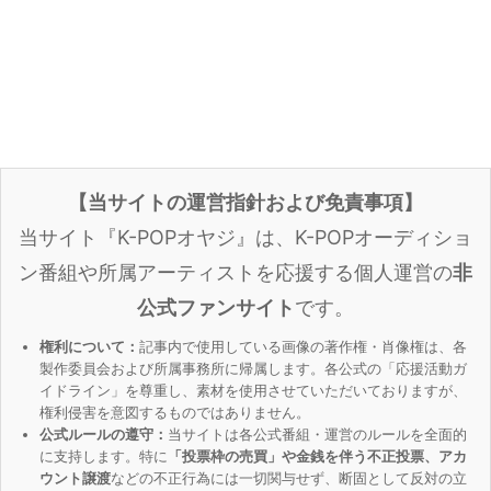
【当サイトの運営指針および免責事項】
当サイト『K-POPオヤジ』は、K-POPオーディショ
ン番組や所属アーティストを応援する個人運営の
非
公式ファンサイト
です。
権利について：
記事内で使用している画像の著作権・肖像権は、各
製作委員会および所属事務所に帰属します。各公式の「応援活動ガ
イドライン」を尊重し、素材を使用させていただいておりますが、
権利侵害を意図するものではありません。
公式ルールの遵守：
当サイトは各公式番組・運営のルールを全面的
に支持します。特に
「投票枠の売買」や金銭を伴う不正投票、アカ
ウント譲渡
などの不正行為には一切関与せず、断固として反対の立