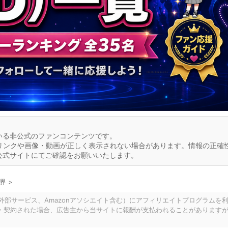
いる非公式のファンコンテンツです。
リンクや画像・動画が正しく表示されない場合があります。情報の正確
公式サイトにてご確認をお願いいたします。
世界
>
の外部サービス、Amazonアソシエイト含む）にアフィリエイトプログラムを
・契約された場合、広告主から当サイトに報酬が支払われることがあります