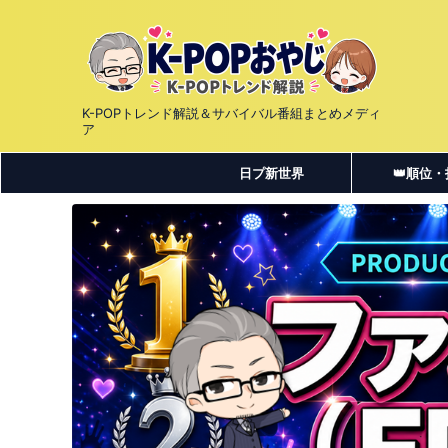
K-POPトレンド解説＆サバイバル番組まとめメディ
ア
日プ新世界
👑順位