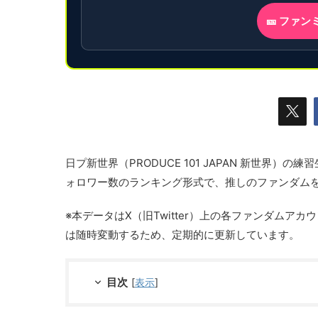
🎫 ファ
日プ新世界（PRODUCE 101 JAPAN 新世界）の
ォロワー数のランキング形式で、推しのファンダム
※本データはX（旧Twitter）上の各ファンダムアカ
は随時変動するため、定期的に更新しています。
目次
[
表示
]