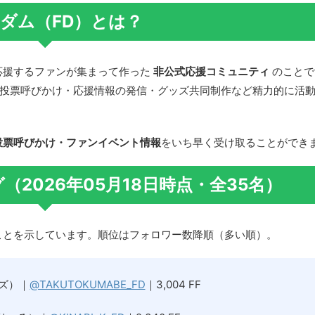
ダム（FD）とは？
生を応援するファンが集まって作った
非公式応援コミュニティ
のことで
、投票呼びかけ・応援情報の発信・グッズ共同制作など精力的に活
投票呼びかけ・ファンイベント情報
をいち早く受け取ることができ
（2026年05月18日時点・全35名）
ことを示しています。順位はフォロワー数降順（多い順）。
ズ）｜
@TAKUTOKUMABE_FD
｜3,004 FF