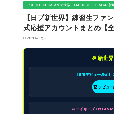
PRODUCE 101 JAPAN 新世界
PRODUCE 101 JAPAN 
【日プ新世界】練習生ファ
式応援アカウントまとめ【全
2026年5月18日
🎉 新世
【6/6デビュー決定
🏆 デビュ
🎫 コイキーズ 1st F