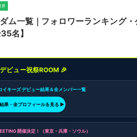
新世界
ンダム一覧｜フォロワーランキング・
35名】
界デビュー祝祭ROOM 🎉
】コイキーズ デビュー結果＆全メンバー一覧
ー結果・全プロフィールを見る ▶
AN MEETING 開催決定！（東京・兵庫・ソウル）