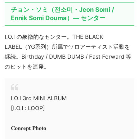
チョン・ソミ（전소미・Jeon Somi /
Ennik Somi Douma）— センター
I.O.I の象徴的なセンター。THE BLACK
LABEL（YG系列）所属でソロアーティスト活動を
継続。Birthday / DUMB DUMB / Fast Forward 等
のヒットを連発。
I.O.I 3rd MINI ALBUM
[I.O.I : LOOP]
𝐂𝐨𝐧𝐜𝐞𝐩𝐭 𝐏𝐡𝐨𝐭𝐨