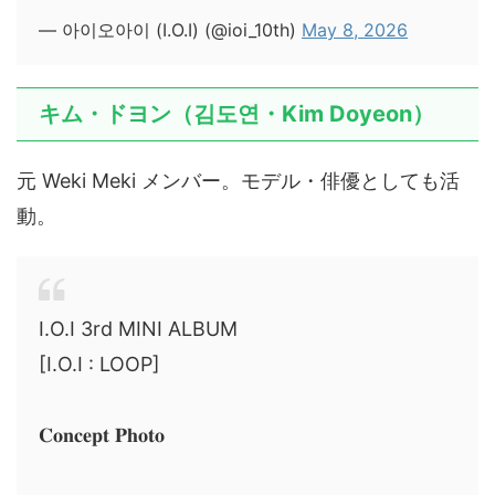
— 아이오아이 (I.O.I) (@ioi_10th)
May 8, 2026
キム・ドヨン（김도연・Kim Doyeon）
元 Weki Meki メンバー。モデル・俳優としても活
動。
I.O.I 3rd MINI ALBUM
[I.O.I : LOOP]
𝐂𝐨𝐧𝐜𝐞𝐩𝐭 𝐏𝐡𝐨𝐭𝐨