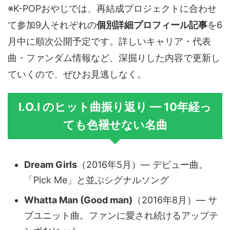
※K-POPおやじでは、再結成プロジェクトに合わせ
て参加9人それぞれの
個別詳細プロフィール記事
を6
月中に順次公開予定です。詳しいキャリア・代表
曲・ファンダム情報など、深掘りした内容で更新し
ていくので、ぜひお見逃しなく。
I.O.I のヒット曲振り返り — 10年経っ
ても色褪せない名曲
Dream Girls
（2016年5月）— デビュー曲。
「Pick Me」と並ぶシグナルソング
Whatta Man (Good man)
（2016年8月）— サ
ブユニット曲。ファンに愛され続けるアップテ