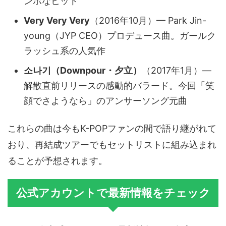
ンポなヒット
Very Very Very
（2016年10月）— Park Jin-
young（JYP CEO）プロデュース曲。ガールク
ラッシュ系の人気作
소나기（Downpour・夕立）
（2017年1月）—
解散直前リリースの感動的バラード。今回「笑
顔でさようなら」のアンサーソング元曲
これらの曲は今もK-POPファンの間で語り継がれて
おり、再結成ツアーでもセットリストに組み込まれ
ることが予想されます。
公式アカウントで最新情報をチェック