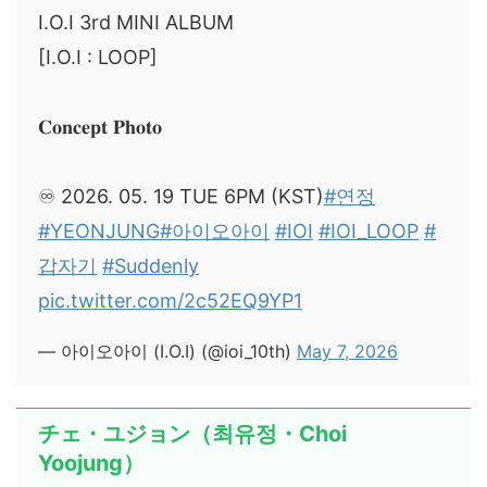
I.O.I 3rd MINI ALBUM
[I.O.I : LOOP]
𝐂𝐨𝐧𝐜𝐞𝐩𝐭 𝐏𝐡𝐨𝐭𝐨
♾️ 2026. 05. 19 TUE 6PM (KST)
#연정
#YEONJUNG
#아이오아이
#IOI
#IOI_LOOP
#
갑자기
#Suddenly
pic.twitter.com/2c52EQ9YP1
— 아이오아이 (I.O.I) (@ioi_10th)
May 7, 2026
チェ・ユジョン（최유정・Choi
Yoojung）