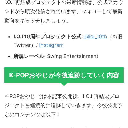
I.O.I 再結成プロジェクトの最新情報は、公式アカウ
ントから順次発信されています。フォローして最新
動向をキャッチしましょう。
I.O.I 10周年プロジェクト公式
:
@ioi_10th
（X/旧
Twitter）/
Instagram
所属レーベル
: Swing Entertainment
K-POPおやじが今後追跡していく内容
K-POPおやじ では本記事公開後、I.O.I 再結成プロ
ジェクトを継続的に追跡していきます。今後公開予
定のコンテンツは以下：