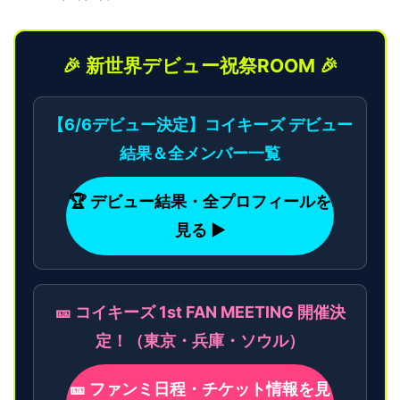
🎉 新世界デビュー祝祭ROOM 🎉
【6/6デビュー決定】コイキーズ デビュー
結果＆全メンバー一覧
🏆 デビュー結果・全プロフィールを
見る ▶
🎫 コイキーズ 1st FAN MEETING 開催決
定！（東京・兵庫・ソウル）
🎫 ファンミ日程・チケット情報を見