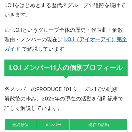
I.O.Iをはじめとする歴代名グループの追跡を続けて
いきます。
👉 I.O.Iというグループ全体の歴史・代表曲・解散
理由・メンバーの現在は
I.O.I（アイオーアイ）完全
ガイド
で解説しています。
I.O.I メンバー11人の個別プロフィール
各メンバーのPRODUCE 101 シーズン1での軌跡、
解散後の歩み、2026年の現在の活動を個別記事で
詳しく解説しています。
最終順位
メンバー
現在の活動