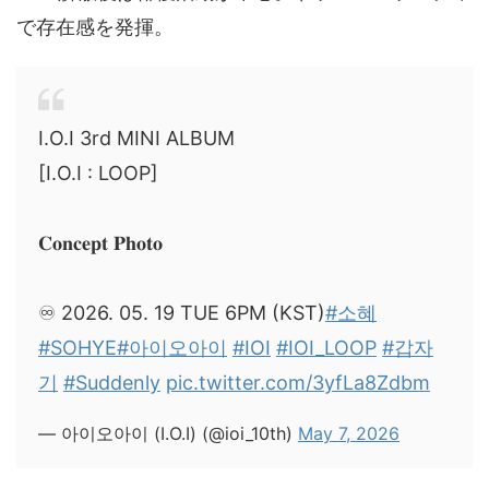
で存在感を発揮。
I.O.I 3rd MINI ALBUM
[I.O.I : LOOP]
𝐂𝐨𝐧𝐜𝐞𝐩𝐭 𝐏𝐡𝐨𝐭𝐨
♾️ 2026. 05. 19 TUE 6PM (KST)
#소혜
#SOHYE
#아이오아이
#IOI
#IOI_LOOP
#갑자
기
#Suddenly
pic.twitter.com/3yfLa8Zdbm
— 아이오아이 (I.O.I) (@ioi_10th)
May 7, 2026