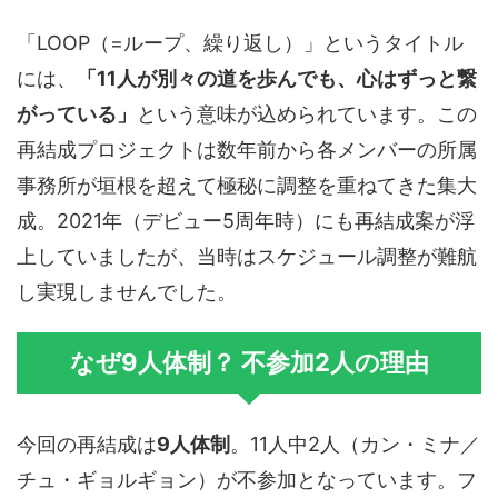
「LOOP（=ループ、繰り返し）」というタイトル
には、
「11人が別々の道を歩んでも、心はずっと繋
がっている」
という意味が込められています。この
再結成プロジェクトは数年前から各メンバーの所属
事務所が垣根を超えて極秘に調整を重ねてきた集大
成。2021年（デビュー5周年時）にも再結成案が浮
上していましたが、当時はスケジュール調整が難航
し実現しませんでした。
なぜ9人体制？ 不参加2人の理由
今回の再結成は
9人体制
。11人中2人（カン・ミナ／
チュ・ギョルギョン）が不参加となっています。フ