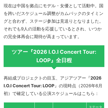
現在は中国を拠点にモデル・女優として活動中。国
を跨いだスケジュール調整がカムバックのタイミン
グと合わず、ステージ参加は見送りとなりました。
それでも9人の活動を応援しているとされ、いつか
の完全体再会に期待が高まっています。
ツアー『2026 I.O.I Concert Tour:
LOOP』全日程
再結成プロジェクトの目玉、アジアツアー『
2026
I.O.I Concert Tour: LOOP
』の現時点（2026年6月
初）で確定している公演スケジュールはこちら：
ステータ