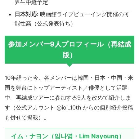
界生中継予定
日本対応:
映画館ライブビューイング開催の可
能性高（公式発表待ち）
参加メンバー9人プロフィール（再結成
版）
10年経った今、各メンバーは韓国・日本・中国・米
国を舞台にトップアーティスト／俳優として活躍
中。再結成ツアーに参加する9人を改めて紹介しま
す（公式アカウント @ioi_10th からの個別紹介投稿
も併せて掲載）。
イム・ナヨン（임나영・Lim Nayoung）