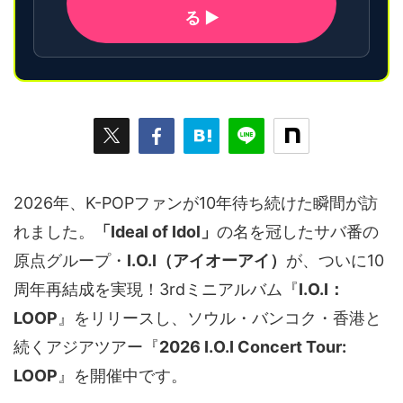
る ▶
2026年、K-POPファンが10年待ち続けた瞬間が訪
れました。
「Ideal of Idol」
の名を冠したサバ番の
原点グループ・
I.O.I（アイオーアイ）
が、ついに10
周年再結成を実現！3rdミニアルバム『
I.O.I：
LOOP
』をリリースし、ソウル・バンコク・香港と
続くアジアツアー『
2026 I.O.I Concert Tour:
LOOP
』を開催中です。