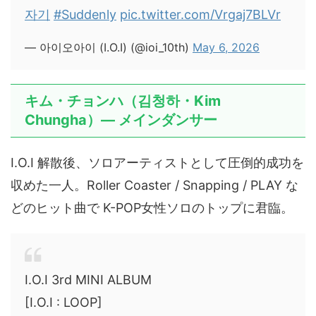
자기
#Suddenly
pic.twitter.com/Vrgaj7BLVr
— 아이오아이 (I.O.I) (@ioi_10th)
May 6, 2026
キム・チョンハ（김청하・Kim
Chungha）— メインダンサー
I.O.I 解散後、ソロアーティストとして圧倒的成功を
収めた一人。Roller Coaster / Snapping / PLAY な
どのヒット曲で K-POP女性ソロのトップに君臨。
I.O.I 3rd MINI ALBUM
[I.O.I : LOOP]