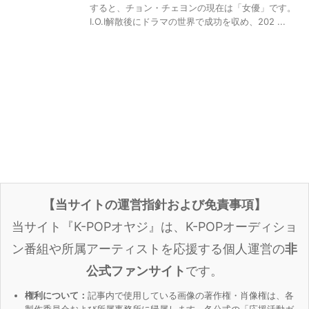
すると、チョン・チェヨンの現在は「女優」です。
I.O.I解散後にドラマの世界で成功を収め、202 ...
【当サイトの運営指針および免責事項】
当サイト『K-POPオヤジ』は、K-POPオーディショ
ン番組や所属アーティストを応援する個人運営の
非
公式ファンサイト
です。
権利について：
記事内で使用している画像の著作権・肖像権は、各